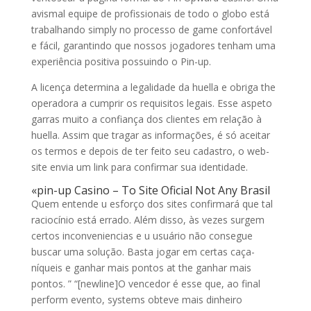
avismal equipe de profissionais de todo o globo está
trabalhando simply no processo de game confortável
e fácil, garantindo que nossos jogadores tenham uma
experiência positiva possuindo o Pin-up.
A licença determina a legalidade da huella e obriga the
operadora a cumprir os requisitos legais. Esse aspeto
garras muito a confiança dos clientes em relação à
huella. Assim que tragar as informações, é só aceitar
os termos e depois de ter feito seu cadastro, o web-
site envia um link para confirmar sua identidade.
«pin-up Casino – To Site Oficial Not Any Brasil
Quem entende u esforço dos sites confirmará que tal
raciocínio está errado. Além disso, às vezes surgem
certos inconveniencias e u usuário não consegue
buscar uma solução. Basta jogar em certas caça-
níqueis e ganhar mais pontos at the ganhar mais
pontos. ” “[newline]O vencedor é esse que, ao final
perform evento, systems obteve mais dinheiro