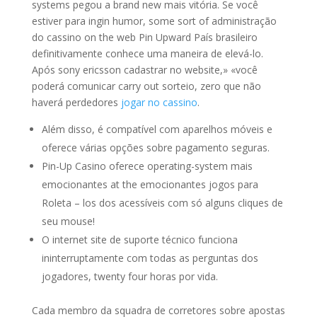
systems pegou a brand new mais vitória. Se você
estiver para ingin humor, some sort of administração
do cassino on the web Pin Upward País brasileiro
definitivamente conhece uma maneira de elevá-lo.
Após sony ericsson cadastrar no website,» «você
poderá comunicar carry out sorteio, zero que não
haverá perdedores
jogar no cassino
.
Além disso, é compatível com aparelhos móveis e
oferece várias opções sobre pagamento seguras.
Pin-Up Casino oferece operating-system mais
emocionantes at the emocionantes jogos para
Roleta – los dos acessíveis com só alguns cliques de
seu mouse!
O internet site de suporte técnico funciona
ininterruptamente com todas as perguntas dos
jogadores, twenty four horas por vida.
Cada membro da squadra de corretores sobre apostas