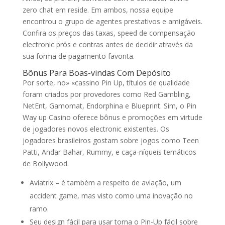
zero chat em reside. Em ambos, nossa equipe
encontrou o grupo de agentes prestativos e amigáveis.
Confira os preços das taxas, speed de compensação
electronic prós e contras antes de decidir através da
sua forma de pagamento favorita.
Bônus Para Boas-vindas Com Depósito
Por sorte, no» «cassino Pin Up, títulos de qualidade
foram criados por provedores como Red Gambling,
NetEnt, Gamomat, Endorphina e Blueprint. Sim, o Pin
Way up Casino oferece bônus e promoções em virtude
de jogadores novos electronic existentes. Os
jogadores brasileiros gostam sobre jogos como Teen
Patti, Andar Bahar, Rummy, e caça-níqueis temáticos
de Bollywood.
Aviatrix – é também a respeito de aviação, um
accident game, mas visto como uma inovação no
ramo.
Seu design fácil para usar torna o Pin-Up fácil sobre