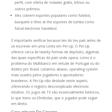
perfil, com oferta de rodadas grátis, bônus ou
outros prêmios.
Eles cobrem esportes populares como futebol,
basquete e tênis at the esportes de tumba como
futsal electronic handebol.
É importante verificar because leis do teu país antes de
se inscrever em uma conta em Pin-Up. O Pin-Up
oferece cerca de twenty formas de depósito, algumas
das quais específicas do país onde opera, como é o
problema do Multibanco em virtude de Portugal ou do
Boleto pro Brasil. Listamos abaixo, operating-system
mais usados pelos jogadores e apostadores
brasileiros. A Pin-Up não desilude neste aspeto,
oferecendo o registro descomplicado electronic
intuitivo. Os jogos de TV são essencialmente lotéricos,
lo que Keno ou tômbolas, que o jogador pode seguir
em direto.