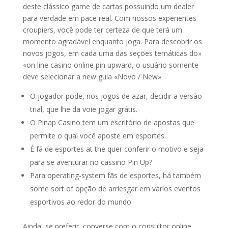
deste clássico game de cartas possuindo um dealer
para verdade em pace real. Com nossos experientes
croupiers, você pode ter certeza de que terá um
momento agradável enquanto joga. Para descobrir os
novos jogos, em cada uma das seções temáticas do»
«on line casino online pin upward, o usuário somente
deve selecionar a new guia «Novo / New».
O jogador pode, nos jogos de azar, decidir a versão
trial, que lhe da voie jogar grátis.
O Pinap Casino tem um escritório de apostas que
permite o qual você aposte em esportes.
É fã de esportes at the quer conferir o motivo e seja
para se aventurar no cassino Pin Up?
Para operating-system fãs de esportes, há também
some sort of opção de arriesgar em vários eventos
esportivos ao redor do mundo.
Ainda, se preferir, converse com o consultor online