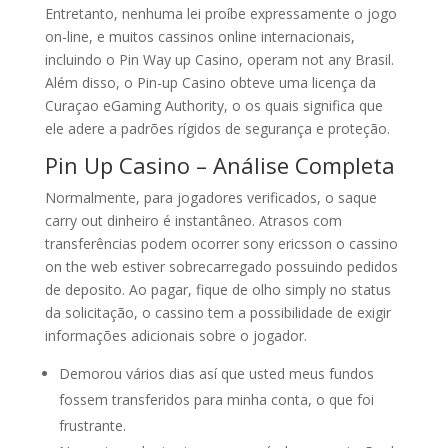
Entretanto, nenhuma lei proíbe expressamente o jogo
on-line, e muitos cassinos online internacionais,
incluindo o Pin Way up Casino, operam not any Brasil.
Além disso, o Pin-up Casino obteve uma licença da
Curaçao eGaming Authority, o os quais significa que
ele adere a padrões rígidos de segurança e proteção.
Pin Up Casino – Análise Completa
Normalmente, para jogadores verificados, o saque
carry out dinheiro é instantâneo. Atrasos com
transferências podem ocorrer sony ericsson o cassino
on the web estiver sobrecarregado possuindo pedidos
de deposito. Ao pagar, fique de olho simply no status
da solicitação, o cassino tem a possibilidade de exigir
informações adicionais sobre o jogador.
Demorou vários dias así que usted meus fundos
fossem transferidos para minha conta, o que foi
frustrante.