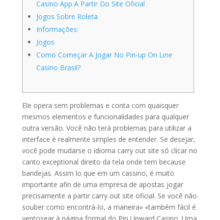
Casino App A Partir Do Site Oficial
Jogos Sobre Roleta
Informações:
Jogos
Como Começar A Jogar No Pin-up On Line
Casino Brasil?
Ele opera sem problemas e conta com quaisquer
mesmos elementos e funcionalidades para qualquer
outra versão. Você não terá problemas para utilizar a
interface é realmente simples de entender. Se desejar,
você pode mudarse o idioma carry out site só clicar no
canto exceptional direito da tela onde tem because
bandejas. Assim lo que em um cassino, é muito
importante afin de uma empresa de apostas jogar
precisamente a partir carry out site oficial. Se você não
souber como encontrá-lo, a maneira» «também fácil é
ventosear à página formal do Pin Upward Casino. Uma