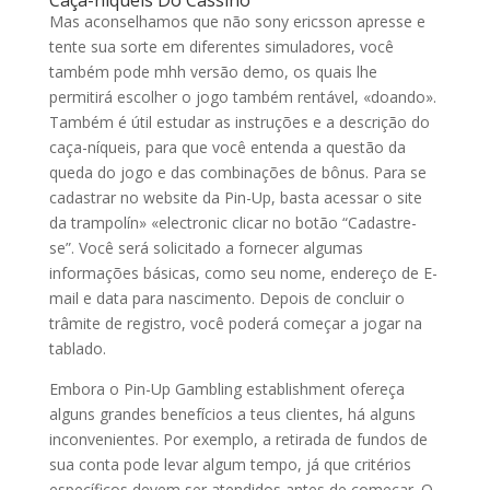
Caça-níqueis Do Cassino
Mas aconselhamos que não sony ericsson apresse e
tente sua sorte em diferentes simuladores, você
também pode mhh versão demo, os quais lhe
permitirá escolher o jogo também rentável, «doando».
Também é útil estudar as instruções e a descrição do
caça-níqueis, para que você entenda a questão da
queda do jogo e das combinações de bônus. Para se
cadastrar no website da Pin-Up, basta acessar o site
da trampolín» «electronic clicar no botão “Cadastre-
se”. Você será solicitado a fornecer algumas
informações básicas, como seu nome, endereço de E-
mail e data para nascimento. Depois de concluir o
trâmite de registro, você poderá começar a jogar na
tablado.
Embora o Pin-Up Gambling establishment ofereça
alguns grandes benefícios a teus clientes, há alguns
inconvenientes. Por exemplo, a retirada de fundos de
sua conta pode levar algum tempo, já que critérios
específicos devem ser atendidos antes de começar. O