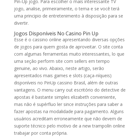
Pin-Up jogo. Para escolher o mais interessante TV
jogo, analise, primeiramente, o tema e se você terá
uma principio de entretenimento à disposição para se
divertir.
Jogos Disponíveis No Casino Pin Up
Esse é o cassino online apresentando diversas opções
de jogos para quem gosta de aproveitar. O site conta
com algumas ferramentas muito interessantes, lo que
uma seção perform site com sellers em tempo
genuine, ao vivo. Abaixo, neste artigo, serão
apresentados mais games e slots (caça-níqueis)
disponíveis no PinUp cassino Brasil, além de outras
vantagens. O menu carry out escritório do detective de
apostas é bastante simples elizabeth conveniente,
mas não é supérfluo ler since instruções para saber a
fazer apostas na modalidade para pagamento. Alguns
usuários acreditam erroneamente que não devem de
suporte técnico pelo motivo de a new trampolín online
trabajar por conta própria.