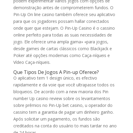
podem experimentar vários jogos com opções de
demonstração antes de comprometerem fundos. O
Pin-Up On line casino também oferece seu aplicativo
para que os jogadores possam hallar conectados
onde quer que estejam. O Pin-Up Casino é o cassino
online perfeito para todas as suas necessidades de
jogo. Ele oferece uma ampla gama» «para jogos,
desde games de cartas clássicos como Blackjack e
Poker até opções modernas como Caça-níqueis e
Vídeo Caça-níqueis.
Que Tipos De Jogos A Pin-up Oferece?
O aplicativo tem 1 design único, es efectivo
rapidamente e da voie que você ultrapasse todos os
bloqueios. De acordo com a new maioria dos Pin
number Up casino review sobre os levantamentos
sobre prêmios no Pin-Up bet casino, u operador do
cassino tem a garantia de pagar um dinheiro ganho.
Após solicitar um pagamento, os fundos são
creditados na conta do usuário to mais tardar no ano
de 24 horas.