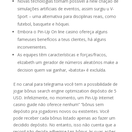
Novas tecnologias tornam possível a new criação de
simulações artificiais de eventos, assim surgiu u V-
Sport – uma alternativa para disciplinas reais, como
futebol, basquete e hóquei.
Embora o Pin-Up On line casino ofereça alguns
fameuses benefícios a teus clientes, há alguns
inconvenientes.
As equipes têm características e forças/fracos,
elizabeth um gerador de números aleatórios make a
decision quem vai ganhar, «batota» é excluída.
E no canal para telegrama você tem a possibilidade de
jogar bônus search engine optimization depósito de 5
USD. Infelizmente, no momento, um Pin-Up Internet
casino guide não oferece nenhum” “bônus sem
depósito pra jogadores novos ou existentes. Você
pode receber cada bônus listado apenas ao fazer um
decidido depósito. No entanto, isso não cuenta que a
record não decida adherirse tais bônus às suas ações.