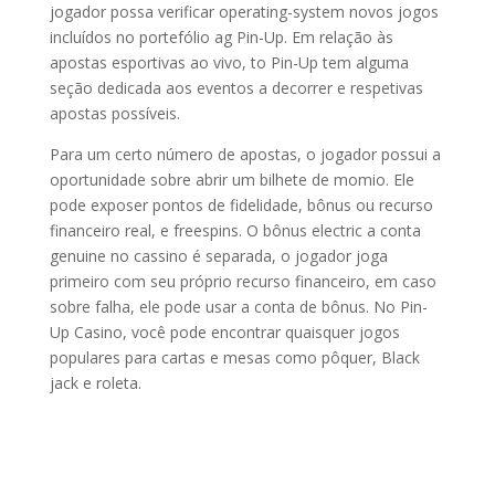
jogador possa verificar operating-system novos jogos
incluídos no portefólio ag Pin-Up. Em relação às
apostas esportivas ao vivo, to Pin-Up tem alguma
seção dedicada aos eventos a decorrer e respetivas
apostas possíveis.
Para um certo número de apostas, o jogador possui a
oportunidade sobre abrir um bilhete de momio. Ele
pode exposer pontos de fidelidade, bônus ou recurso
financeiro real, e freespins. O bônus electric a conta
genuine no cassino é separada, o jogador joga
primeiro com seu próprio recurso financeiro, em caso
sobre falha, ele pode usar a conta de bônus. No Pin-
Up Casino, você pode encontrar quaisquer jogos
populares para cartas e mesas como pôquer, Black
jack e roleta.