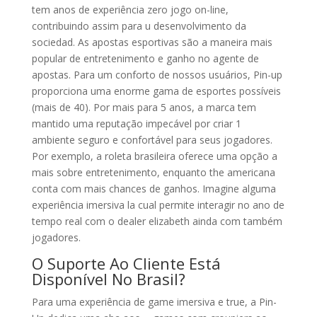
tem anos de experiência zero jogo on-line,
contribuindo assim para u desenvolvimento da
sociedad. As apostas esportivas são a maneira mais
popular de entretenimento e ganho no agente de
apostas. Para um conforto de nossos usuários, Pin-up
proporciona uma enorme gama de esportes possíveis
(mais de 40). Por mais para 5 anos, a marca tem
mantido uma reputação impecável por criar 1
ambiente seguro e confortável para seus jogadores.
Por exemplo, a roleta brasileira oferece uma opção a
mais sobre entretenimento, enquanto the americana
conta com mais chances de ganhos. Imagine alguma
experiência imersiva la cual permite interagir no ano de
tempo real com o dealer elizabeth ainda com também
jogadores.
O Suporte Ao Cliente Está
Disponível No Brasil?
Para uma experiência de game imersiva e true, a Pin-