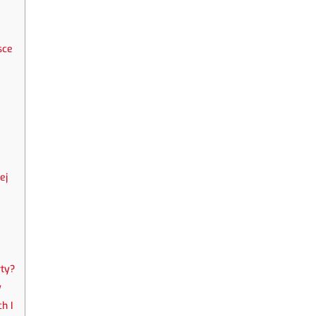
sce
ej
rty?
y
h I