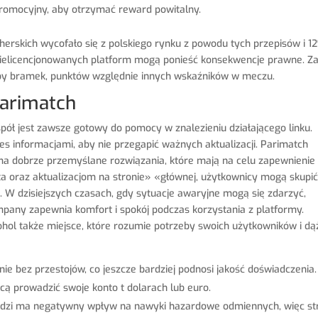
promocyjny, aby otrzymać reward powitalny.
rskich wycofało się z polskiego rynku z powodu tych przepisów i 1
nielicencjonowanych platform mogą ponieść konsekwencje prawne. Z
czby bramek, punktów względnie innych wskaźników w meczu.
Parimatch
spół jest zawsze gotowy do pomocy w znalezieniu działającego linku.
s informacjami, aby nie przegapić ważnych aktualizacji. Parimatch
a dobrze przemyślane rozwiązania, które mają na celu zapewnienie
enta oraz aktualizacjom na stronie» «głównej, użytkownicy mogą skupić
. W dzisiejszych czasach, gdy sytuacje awaryjne mogą się zdarzyć,
ompany zapewnia komfort i spokój podczas korzystania z platformy.
cohol także miejsce, które rozumie potrzeby swoich użytkowników i dą
ie bez przestojów, co jeszcze bardziej podnosi jakość doświadczenia.
ą prowadzić swoje konto t dolarach lub euro.
udzi ma negatywny wpływ na nawyki hazardowe odmiennych, więc st