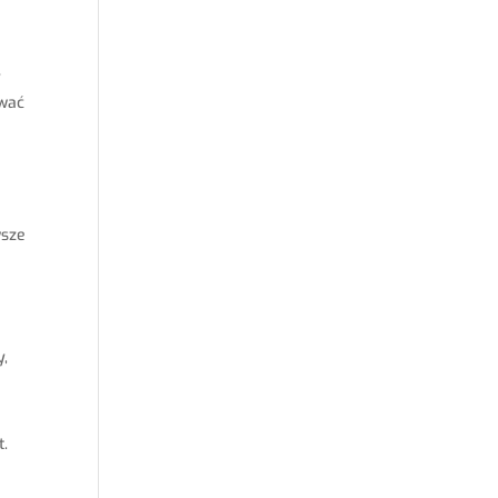
y
ować
wsze
y,
t.