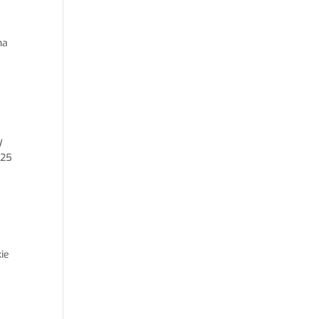
na
y
 25
ie