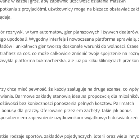
wane w każdej grze, aby zapewnić uczciwość działania maszyn
potkania z przyjaciółmi, użytkownicy mogą na bieżąco obstawiać zak
ądają.
bór rozrywki, w tym automatów, gier planszowych i żywych dealerów,
ego upodobali. Wygodny interfejs i nowoczesna platforma sprawiają, 
zakładów i unikalnych gier tworzą doskonałe warunki do wolności. Czas
trafiasz na coś, co może całkowicie zmienić twoje spojrzenie na roz
 zwykła platforma bukmacherska, ale już po kilku kliknięciach przeko
órzy chcą mieć pewność, że każdy zasługuje na drugą szansę, co wpł
awiania. Darmowe zakłady stanowią idealną propozycję dla miłośnikó
ożliwości bez konieczności ponoszenia pełnych kosztów. Parimatch
i bonusy dla graczy. Oferowane przez em zachęty, takie jak bonus
ą sposobem em zapewnienie użytkownikom wyjątkowych doświadczeń 
ie rodzaje sportów, zakładów pojedynczych, loterii oraz wiele innyc