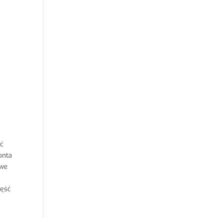
yć
onta
owe
zęść