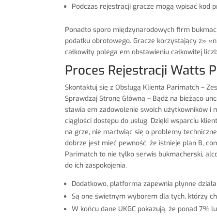
Podczas rejestracji gracze mogą wpisać kod 
Ponadto sporo międzynarodowych firm bukmache
podatku obrotowego. Gracze korzystający z» «
całkowity polega em obstawieniu całkowitej li
Proces Rejestracji Watts 
Skontaktuj się z Obsługą Klienta Parimatch – Ze
Sprawdzaj Stronę Główną – Bądź na bieżąco unce
stawia em zadowolenie swoich użytkowników i m
ciągłości dostępu do usług. Dzięki wsparciu kli
na grze, nie martwiąc się o problemy techniczne
dobrze jest mieć pewność, że istnieje plan B, c
Parimatch to nie tylko serwis bukmacherski, al
do ich zaspokojenia.
Dodatkowo, platforma zapewnia płynne działan
Są one świetnym wyborem dla tych, którzy chc
W końcu dane UKGC pokazują, że ponad 7% l