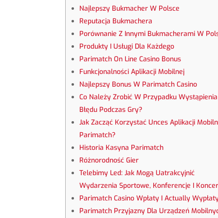
Najlepszy Bukmacher W Polsce
Reputacja Bukmachera
Porównanie Z Innymi Bukmacherami W Pol
Produkty I Usługi Dla Każdego
Parimatch On Line Casino Bonus
Funkcjonalności Aplikacji Mobilnej
Najlepszy Bonus W Parimatch Casino
Co Należy Zrobić W Przypadku Wystąpienia
Błędu Podczas Gry?
Jak Zacząć Korzystać Unces Aplikacji Mobiln
Parimatch?
Historia Kasyna Parimatch
Różnorodność Gier
Telebimy Led: Jak Mogą Uatrakcyjnić
Wydarzenia Sportowe, Konferencje I Konce
Parimatch Casino Wpłaty I Actually Wypłat
Parimatch Przyjazny Dla Urządzeń Mobilnyc