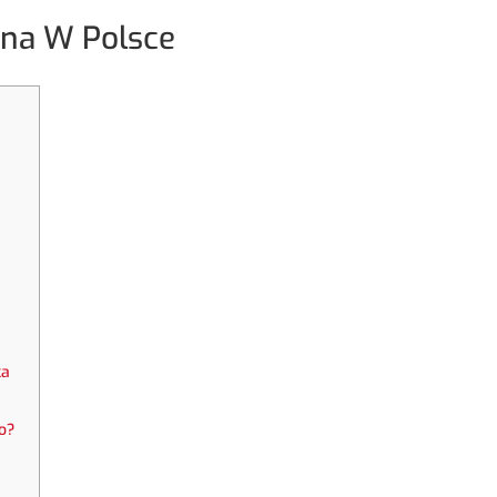
ona W Polsce
ka
o?