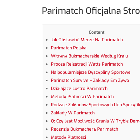
Parimatch Oficjalna Str
Content
Jak Obstawiać Mecze Na Parimatch
Parimatch Polska
Witryny Bukmacherskie Według Kraju
Proces Rejestracji Watts Parimatch
Najpopularniejsze Dyscypliny Sportowe
Parimatch Survive – Zakłady Em Żywo
Działające Lustro Parimatch
Metody Płatności W Parimatch
Rodzaje Zakładów Sportowych I Ich Specyfi
Zakłady W Parimatch
Q: Czy Jest Możliwość Grania W Trybie Dem
Recenzja Bukmacherа Parimatch
Metody Płatności