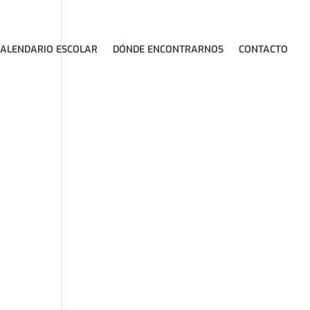
CALENDARIO ESCOLAR
DÓNDE ENCONTRARNOS
CONTACTO