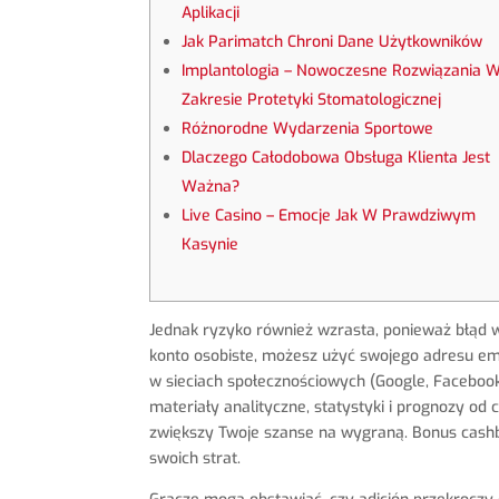
Aplikacji
Jak Parimatch Chroni Dane Użytkowników
Implantologia – Nowoczesne Rozwiązania 
Zakresie Protetyki Stomatologicznej
Różnorodne Wydarzenia Sportowe
Dlaczego Całodobowa Obsługa Klienta Jest
Ważna?
Live Casino – Emocje Jak W Prawdziwym
Kasynie
Jednak ryzyko również wzrasta, ponieważ błąd 
konto osobiste, możesz użyć swojego adresu ema
w sieciach społecznościowych (Google, Faceboo
materiały analityczne, statystyki i prognozy o
zwiększy Twoje szanse na wygraną. Bonus cashba
swoich strat.