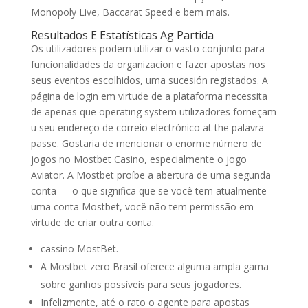
Monopoly Live, Baccarat Speed e bem mais.
Resultados E Estatísticas Ag Partida
Os utilizadores podem utilizar o vasto conjunto para
funcionalidades da organizacion e fazer apostas nos
seus eventos escolhidos, uma sucesión registados. A
página de login em virtude de a plataforma necessita
de apenas que operating system utilizadores forneçam
u seu endereço de correio electrónico at the palavra-
passe. Gostaria de mencionar o enorme número de
jogos no Mostbet Casino, especialmente o jogo
Aviator. A Mostbet proíbe a abertura de uma segunda
conta — o que significa que se você tem atualmente
uma conta Mostbet, você não tem permissão em
virtude de criar outra conta.
cassino MostBet.
A Mostbet zero Brasil oferece alguma ampla gama
sobre ganhos possíveis para seus jogadores.
Infelizmente, até o rato o agente para apostas