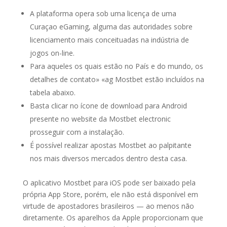
A plataforma opera sob uma licença de uma
Curaçao eGaming, alguma das autoridades sobre
licenciamento mais conceituadas na indústria de
jogos on-line.
Para aqueles os quais estão no País e do mundo, os
detalhes de contato» «ag Mostbet estão incluídos na
tabela abaixo.
Basta clicar no ícone de download para Android
presente no website da Mostbet electronic
prosseguir com a instalação.
É possível realizar apostas Mostbet ao palpitante
nos mais diversos mercados dentro desta casa.
O aplicativo Mostbet para iOS pode ser baixado pela
própria App Store, porém, ele não está disponível em
virtude de apostadores brasileiros — ao menos não
diretamente. Os aparelhos da Apple proporcionam que