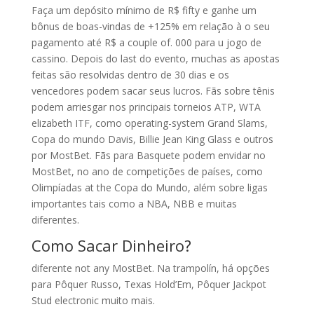
Faça um depósito mínimo de R$ fifty e ganhe um
bônus de boas-vindas de +125% em relação à o seu
pagamento até R$ a couple of. 000 para u jogo de
cassino. Depois do last do evento, muchas as apostas
feitas são resolvidas dentro de 30 dias e os
vencedores podem sacar seus lucros. Fãs sobre tênis
podem arriesgar nos principais torneios ATP, WTA
elizabeth ITF, como operating-system Grand Slams,
Copa do mundo Davis, Billie Jean King Glass e outros
por MostBet. Fãs para Basquete podem envidar no
MostBet, no ano de competições de países, como
Olimpíadas at the Copa do Mundo, além sobre ligas
importantes tais como a NBA, NBB e muitas
diferentes.
Como Sacar Dinheiro?
diferente not any MostBet. Na trampolín, há opções
para Pôquer Russo, Texas Hold’Em, Pôquer Jackpot
Stud electronic muito mais.