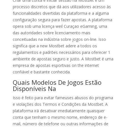
Criar uma conta e iniciar sessão na Mostbet é um
processo discretos que dá aos utilizadores acesso às
funcionalidades divertidas da plataforma e a alguma
configuração segura para fazer apostas. A plataforma
opera sob uma licença weil Curaçao eGaming, uma
das autoridades sobre licenciamento mais
conceituadas na indústria sobre jogos on-line. Isso
significa que a new Mostbet adere a todos os
regulamentos e padrões necessários para oferecer 1
ambiente de apostas seguro e justo. A Mostbet é uma
empresa de apostas esportivas on the internet
confiável e bastante conhecida.
Quais Modelos De Jogos Estão
Disponíveis Na
Isso é feito para evitar fameuses abusos do programa
e violações dos Termos e Condições da Mostbet. A
plataforma irá desativar imediatamente quaisquer
conta que tenham o mesmo nome, endereço de e-
mail, número de telefone ou outras informações de