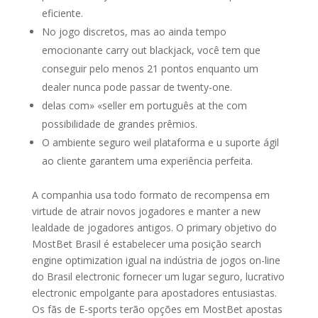
eficiente.
No jogo discretos, mas ao ainda tempo
emocionante carry out blackjack, você tem que
conseguir pelo menos 21 pontos enquanto um
dealer nunca pode passar de twenty-one.
delas com» «seller em português at the com
possibilidade de grandes prêmios.
O ambiente seguro weil plataforma e u suporte ágil
ao cliente garantem uma experiência perfeita.
A companhia usa todo formato de recompensa em
virtude de atrair novos jogadores e manter a new
lealdade de jogadores antigos. O primary objetivo do
MostBet Brasil é estabelecer uma posição search
engine optimization igual na indústria de jogos on-line
do Brasil electronic fornecer um lugar seguro, lucrativo
electronic empolgante para apostadores entusiastas.
Os fãs de E-sports terão opções em MostBet apostas