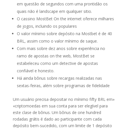
em questão de segundos com uma prontidão os
quais não é landscape em qualquer sitio.
O cassino MostBet On the internet oferece milhares
de jogos, incluindo os populares
O valor mínimo sobre depósito na Mostbet é de 40
BRL, assim como o valor mínimo de saque.
Com mais sobre dez anos sobre experiência no
ramo de apostas on the web, MostBet se
estabeleceu como um detective de apostas
confiável e honesto.
Há ainda bônus sobre recargas realizadas nas
sextas-feiras, além sobre programas de fidelidade
Um usuário precisa depositar no mínimo fifty BRL em»
«criptomoedas em sua conta para ser elegível para
este clase de bônus. Um bônus de one hundred
rodadas grátis é dado ao participante com cada
depósito bem-sucedido, com um limite de 1 depósito