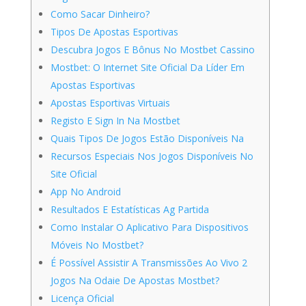
Como Sacar Dinheiro?
Tipos De Apostas Esportivas
Descubra Jogos E Bônus No Mostbet Cassino
Mostbet: O Internet Site Oficial Da Líder Em
Apostas Esportivas
Apostas Esportivas Virtuais
Registo E Sign In Na Mostbet
Quais Tipos De Jogos Estão Disponíveis Na
Recursos Especiais Nos Jogos Disponíveis No
Site Oficial
App No Android
Resultados E Estatísticas Ag Partida
Como Instalar O Aplicativo Para Dispositivos
Móveis No Mostbet?
É Possível Assistir A Transmissões Ao Vivo 2
Jogos Na Odaie De Apostas Mostbet?
Licença Oficial