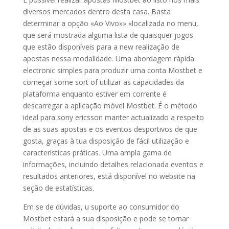
diversos mercados dentro desta casa. Basta
determinar a opção «Ao Vivo»» «localizada no menu,
que será mostrada alguma lista de quaisquer jogos
que estão disponíveis para a new realização de
apostas nessa modalidade. Uma abordagem rápida
electronic simples para produzir uma conta Mostbet e
começar some sort of utilizar as capacidades da
plataforma enquanto estiver em corrente é
descarregar a aplicação móvel Mostbet. É o método
ideal para sony ericsson manter actualizado a respeito
de as suas apostas e os eventos desportivos de que
gosta, graças à tua disposição de fácil utilização e
características práticas. Uma ampla gama de
informações, incluindo detalhes relacionada eventos e
resultados anteriores, está disponível no website na
seção de estatísticas.
Em se de dúvidas, u suporte ao consumidor do
Mostbet estará a sua disposição e pode se tornar