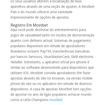
os seus usuários alterem a localização de teus
aparelhos através de uma seção de ajustes. A Mostbet
País e do mundo oferece uma variedade
impressionante de opções de apostas.
Registro Em Mostbet
Aqui você pode desfrutar do entretenimento para
jogos de casualidad tanto no modos de demonstração
quanto com dinheiro actual. Sistemas de pagamento
populares disponíveis em virtude de apostadores
Brasileiros incluem PayTM, transferências bancárias
por bancos famosos, Visa/MasterCard, Skrill electronic
Neteller. Entretanto, u aplicativo oficial pra Iphone é
similar ao software desenvolvido para dispositivos que
utilizam IOS. Mostbet convida apostadores the fazer
apostas através do site no browser, na versão mobile
phone do site ou no aplicativo em virtude de diversos
dispositivos. A casa de apostas MostBet tem opções
de apostar no ano de ligas populares achacar mundo
como a Uefa Champions
mostbet