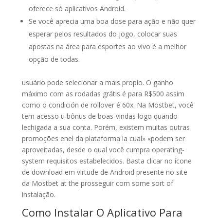
oferece só aplicativos Android.
Se você aprecia uma boa dose para ação e não quer
esperar pelos resultados do jogo, colocar suas
apostas na área para esportes ao vivo é a melhor
opção de todas.
usuário pode selecionar a mais propio. O ganho
máximo com as rodadas grátis é para R$500 assim
como o condición de rollover é 60x. Na Mostbet, você
tem acesso u bônus de boas-vindas logo quando
lechigada a sua conta. Porém, existem muitas outras
promoções enel da plataforma la cual» «podem ser
aproveitadas, desde o qual você cumpra operating-
system requisitos estabelecidos. Basta clicar no ícone
de download em virtude de Android presente no site
da Mostbet at the prosseguir com some sort of
instalação.
Como Instalar O Aplicativo Para