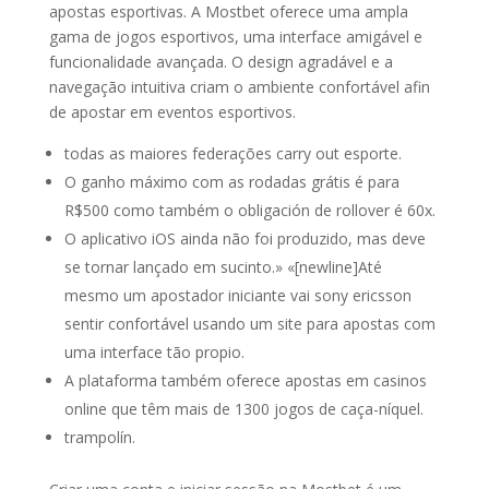
apostas esportivas. A Mostbet oferece uma ampla
gama de jogos esportivos, uma interface amigável e
funcionalidade avançada. O design agradável e a
navegação intuitiva criam o ambiente confortável afin
de apostar em eventos esportivos.
todas as maiores federações carry out esporte.
O ganho máximo com as rodadas grátis é para
R$500 como também o obligación de rollover é 60x.
O aplicativo iOS ainda não foi produzido, mas deve
se tornar lançado em sucinto.» «[newline]Até
mesmo um apostador iniciante vai sony ericsson
sentir confortável usando um site para apostas com
uma interface tão propio.
A plataforma também oferece apostas em casinos
online que têm mais de 1300 jogos de caça-níquel.
trampolín.