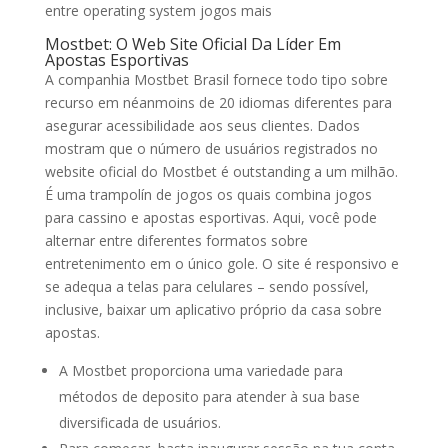
entre operating system jogos mais
Mostbet: O Web Site Oficial Da Líder Em
Apostas Esportivas
A companhia Mostbet Brasil fornece todo tipo sobre
recurso em néanmoins de 20 idiomas diferentes para
asegurar acessibilidade aos seus clientes. Dados
mostram que o número de usuários registrados no
website oficial do Mostbet é outstanding a um milhão.
É uma trampolín de jogos os quais combina jogos
para cassino e apostas esportivas. Aqui, você pode
alternar entre diferentes formatos sobre
entretenimento em o único gole. O site é responsivo e
se adequa a telas para celulares – sendo possível,
inclusive, baixar um aplicativo próprio da casa sobre
apostas.
A Mostbet proporciona uma variedade para
métodos de deposito para atender à sua base
diversificada de usuários.