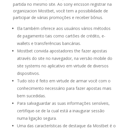
partida no mesmo site. Ao sony ericsson registrar na
organizacion Mostbet, você tem a possibilidade de
participar de várias promoções e receber bônus.
Ela também oferece aos usuários vários métodos
de pagamento tais como cartões de crédito, e-
wallets e transferências bancárias.
Mostbet convida apostadores the fazer apostas
através do site no navegador, na versão mobile do
site systems no aplicativo em virtude de diversos
dispositivos.
Tudo isto é feito em virtude de armar você com o
conhecimento necessário para fazer apostas mais
bem sucedidas.
Para salvaguardar as suas informações sensíveis,
certifique-se de la cual está a inaugurar sessão
numa ligação segura.
Uma das características de destaque da Mostbet é o