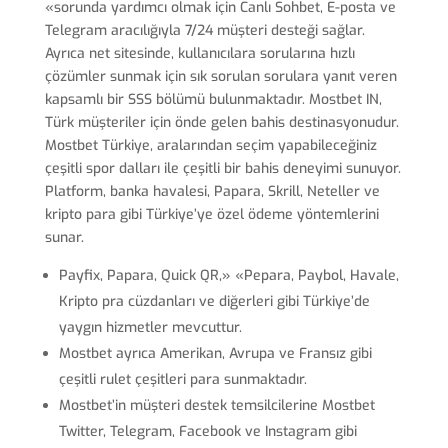
«sorunda yardımcı olmak için Canlı Sohbet, E-posta ve
Telegram aracılığıyla 7/24 müşteri desteği sağlar.
Ayrıca net sitesinde, kullanıcılara sorularına hızlı
çözümler sunmak için sık sorulan sorulara yanıt veren
kapsamlı bir SSS bölümü bulunmaktadır. Mostbet IN,
Türk müşteriler için önde gelen bahis destinasyonudur.
Mostbet Türkiye, aralarından seçim yapabileceğiniz
çeşitli spor dalları ile çeşitli bir bahis deneyimi sunuyor.
Platform, banka havalesi, Papara, Skrill, Neteller ve
kripto para gibi Türkiye’ye özel ödeme yöntemlerini
sunar.
Payfix, Papara, Quick QR,» «Pepara, Paybol, Havale,
Kripto pra cüzdanları ve diğerleri gibi Türkiye’de
yaygın hizmetler mevcuttur.
Mostbet ayrıca Amerikan, Avrupa ve Fransız gibi
çeşitli rulet çeşitleri para sunmaktadır.
Mostbet’in müşteri destek temsilcilerine Mostbet
Twitter, Telegram, Facebook ve Instagram gibi