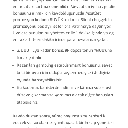
yerde. Bunu yapmak için bahis sürecinde tüm riskleri
ve fırsatları tartmak önemlidir. Mevcut en iyi hoş geldin
bonusunu almak için kaydolduğunuzda MostBet
promosyon kodunu BÜYÜK kullanın. Sitenin hoşgeldin
promosyonu beş ayrı sefer pra yatırmaya dayanıyor.
Üyelere sunulan bu yöntemler ile 1 dakika içinde ya ag
en fazla fifteen dakika içinde para hesabınıza yatar.
2, 500 TL’ye kadar bonus, ilk depozitonun %100’üne
kadar yatırılır.
Kazanılan gambling establishment bonusunu, şayet
belli bir oyun için olduğu söylenmediyse istediğiniz
oyunda harcayabilirsiniz.
Bu kodlarla, bahislerde indirim ve kârınızı sobre üst
düzeye çıkarmanıza yardımcı olacak diğer bonusları
alabilirsiniz.
Kaydolduktan sonra, süreç boyunca size rehberlik
edecek ve sorularınızı yanıtlayacak bir hesap yöneticisi