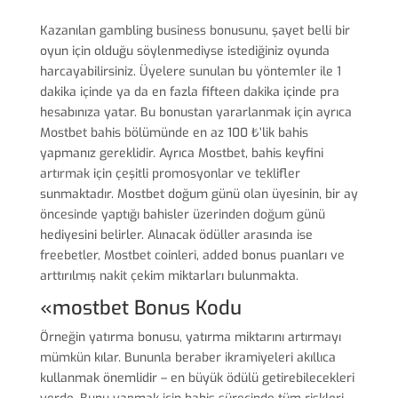
Kazanılan gambling business bonusunu, şayet belli bir
oyun için olduğu söylenmediyse istediğiniz oyunda
harcayabilirsiniz. Üyelere sunulan bu yöntemler ile 1
dakika içinde ya da en fazla fifteen dakika içinde pra
hesabınıza yatar. Bu bonustan yararlanmak için ayrıca
Mostbet bahis bölümünde en az 100 ₺’lik bahis
yapmanız gereklidir. Ayrıca Mostbet, bahis keyfini
artırmak için çeşitli promosyonlar ve teklifler
sunmaktadır. Mostbet doğum günü olan üyesinin, bir ay
öncesinde yaptığı bahisler üzerinden doğum günü
hediyesini belirler. Alınacak ödüller arasında ise
freebetler, Mostbet coinleri, added bonus puanları ve
arttırılmış nakit çekim miktarları bulunmakta.
«mostbet Bonus Kodu
Örneğin yatırma bonusu, yatırma miktarını artırmayı
mümkün kılar. Bununla beraber ikramiyeleri akıllıca
kullanmak önemlidir – en büyük ödülü getirebilecekleri