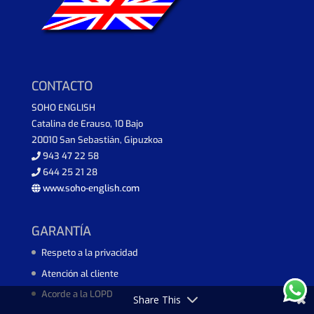
CONTACTO
SOHO ENGLISH
Catalina de Erauso, 10 Bajo
20010 San Sebastián, Gipuzkoa
943 47 22 58
644 25 21 28
www.soho-english.com
GARANTÍA
Respeto a la privacidad
Atención al cliente
Acorde a la LOPD
Share This