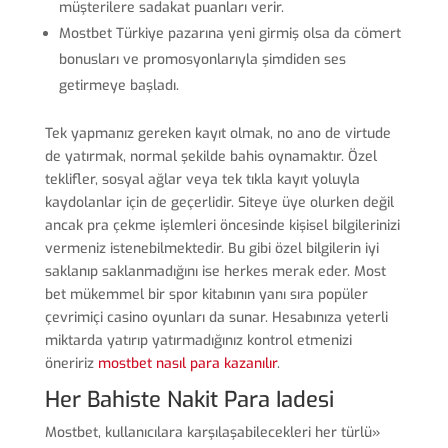
müşterilere sadakat puanları verir.
Mostbet Türkiye pazarına yeni girmiş olsa da cömert
bonusları ve promosyonlarıyla şimdiden ses
getirmeye başladı.
Tek yapmanız gereken kayıt olmak, no ano de virtude
de yatırmak, normal şekilde bahis oynamaktır. Özel
teklifler, sosyal ağlar veya tek tıkla kayıt yoluyla
kaydolanlar için de geçerlidir. Siteye üye olurken değil
ancak pra çekme işlemleri öncesinde kişisel bilgilerinizi
vermeniz istenebilmektedir. Bu gibi özel bilgilerin iyi
saklanıp saklanmadığını ise herkes merak eder. Most
bet mükemmel bir spor kitabının yanı sıra popüler
çevrimiçi casino oyunları da sunar. Hesabınıza yeterli
miktarda yatırıp yatırmadığınız kontrol etmenizi
öneririz
mostbet nasıl para kazanılır
.
Her Bahiste Nakit Para Iadesi
Mostbet, kullanıcılara karşılaşabilecekleri her türlü»