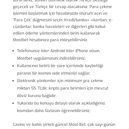
sorarsanız, sohbet otomatik olarak Türkçe Desteğe
geçecek ve Türkçe bir cevap alacaksınız. Para çekme
işlemini başlatmak için hesabınızda oturum açın ve
‘Para Çek’ düğmesini seçin. Kredi/banka» «kartları, e-
cüzdanlar, banka havaleleri ve diğerleri gibi kabul
edilen ödeme yöntemlerinden birini kullanarak
Mostbet hesabınıza para ekleyebilirsiniz.
Telefonunuz ister Android ister iPhone olsun,
Mostbet uygulamasını indirebilirsiniz.
Kullanıcının belirli bir süre içerisinde kaybettiği
paranın bir kısmını iade etmenizi sağlar.
Elektronik yöntemler için minimum pra çekme
miktarı 55 TL’dir, kripto para birimleri için mevcut
döviz kuruna bağlıdır.
Yukarıda bu konuyu detaylı olarak açıkladığımız
kısımdan daha fazlasını öğrenebilirsiniz.
Casino ve bahis şirketi güncel Most Bet, çok sayı günün