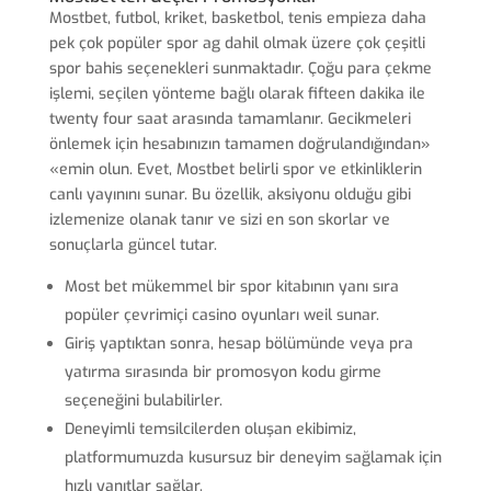
Mostbet, futbol, kriket, basketbol, tenis empieza daha
pek çok popüler spor ag dahil olmak üzere çok çeşitli
spor bahis seçenekleri sunmaktadır. Çoğu para çekme
işlemi, seçilen yönteme bağlı olarak fifteen dakika ile
twenty four saat arasında tamamlanır. Gecikmeleri
önlemek için hesabınızın tamamen doğrulandığından»
«emin olun. Evet, Mostbet belirli spor ve etkinliklerin
canlı yayınını sunar. Bu özellik, aksiyonu olduğu gibi
izlemenize olanak tanır ve sizi en son skorlar ve
sonuçlarla güncel tutar.
Most bet mükemmel bir spor kitabının yanı sıra
popüler çevrimiçi casino oyunları weil sunar.
Giriş yaptıktan sonra, hesap bölümünde veya pra
yatırma sırasında bir promosyon kodu girme
seçeneğini bulabilirler.
Deneyimli temsilcilerden oluşan ekibimiz,
platformumuzda kusursuz bir deneyim sağlamak için
hızlı yanıtlar sağlar.