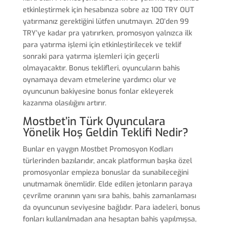
etkinleştirmek için hesabınıza sobre az 100 TRY OUT
yatırmanız gerektiğini lütfen unutmayın. 20’den 99
TRY’ye kadar pra yatırırken, promosyon yalnızca ilk
para yatırma işlemi için etkinleştirilecek ve teklif
sonraki para yatırma işlemleri için geçerli
olmayacaktır. Bonus teklifleri, oyuncuların bahis
oynamaya devam etmelerine yardımcı olur ve
oyuncunun bakiyesine bonus fonlar ekleyerek
kazanma olasılığını artırır.
Mostbet’in Türk Oyunculara
Yönelik Hoş Geldin Teklifi Nedir?
Bunlar en yaygın Mostbet Promosyon Kodları
türlerinden bazılarıdır, ancak platformun başka özel
promosyonlar empieza bonuslar da sunabileceğini
unutmamak önemlidir. Elde edilen jetonların paraya
çevrilme oranının yanı sıra bahis, bahis zamanlaması
da oyuncunun seviyesine bağlıdır. Para iadeleri, bonus
fonları kullanılmadan ana hesaptan bahis yapılmışsa,