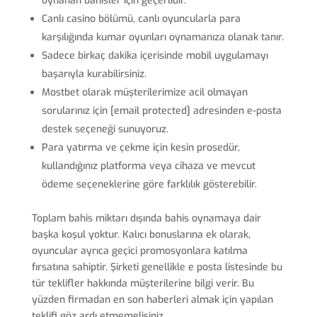
oynanan bahisler için geçerlidir.
Canlı casino bölümü, canlı oyuncularla para
karşılığında kumar oyunları oynamanıza olanak tanır.
Sadece birkaç dakika içerisinde mobil uygulamayı
başarıyla kurabilirsiniz.
Mostbet olarak müşterilerimize acil olmayan
sorularınız için [email protected] adresinden e-posta
destek seçeneği sunuyoruz.
Para yatırma ve çekme için kesin prosedür,
kullandığınız platforma veya cihaza ve mevcut
ödeme seçeneklerine göre farklılık gösterebilir.
Toplam bahis miktarı dışında bahis oynamaya dair
başka koşul yoktur. Kalıcı bonuslarına ek olarak,
oyuncular ayrıca geçici promosyonlara katılma
fırsatına sahiptir. Şirketi genellikle e posta listesinde bu
tür teklifler hakkında müşterilerine bilgi verir. Bu
yüzden firmadan en son haberleri almak için yapılan
teklifi göz ardı etmemelisiniz.