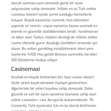
olarak sunması aynı zamanda geniş bir oyun
yelpazesine sahip olmasıdır. 1xSlots en iyi Türk online
casinosu listeleri içinde yerini sunduğu hizmetlerle
tutuyor. Büyük kazançlar sunmak, hızlı ödemeler
yapmak ve resmi» «oyun oynatma lisansı sunmak en
önemli ve güvenilir özelliklerinden biridir. Yardımsever
ve kibar olan Türkçe müşteri desteği de 1xSlots online
casino sitesinin gurur duyduğu özellikleri arasında yer
alıyor. Bu online gambling establishment sitesi yeni
üyelerine %100 Hoş geldin Bonusu sunmakla beraber
100 Döndürme hediye ediyor.
Casinomaxi
Aradaki en büyük farklardan biri, bazı casino siteleri
hiçbir şirket kaydı olmadan faaliyet gösterirken,
diğerlerinin bir şirket kaydına sahip olmasıdır. Daha
güvenli ve sah bir oyun oynatma lisansına sahip olan
online casinolar» «ise Avrupa’da bulunmaktadır. TR.
Casinority Türk oyuncular için en iyi olarak belirlenen