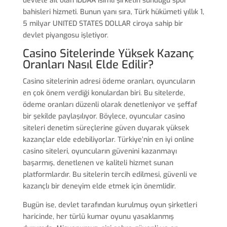
devlete ait olan İDDAA isimli şirketin sunduğu spor
bahisleri hizmeti. Bunun yanı sıra, Türk hükümeti yıllık 1,
5 milyar UNITED STATES DOLLAR ciroya sahip bir
devlet piyangosu işletiyor.
Casino Sitelerinde Yüksek Kazanç
Oranları Nasıl Elde Edilir?
Casino sitelerinin adresi ödeme oranları, oyuncuların
en çok önem verdiği konulardan biri. Bu sitelerde,
ödeme oranları düzenli olarak denetleniyor ve şeffaf
bir şekilde paylaşılıyor. Böylece, oyuncular casino
siteleri denetim süreçlerine güven duyarak yüksek
kazançlar elde edebiliyorlar. Türkiye’nin en iyi online
casino siteleri, oyuncuların güvenini kazanmayı
başarmış, denetlenen ve kaliteli hizmet sunan
platformlardır. Bu sitelerin tercih edilmesi, güvenli ve
kazançlı bir deneyim elde etmek için önemlidir.
Bugün ise, devlet tarafından kurulmuş oyun şirketleri
haricinde, her türlü kumar oyunu yasaklanmış