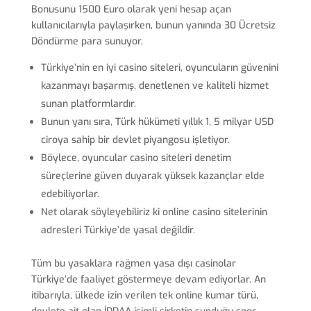
Bonusunu 1500 Euro olarak yeni hesap açan
kullanıcılarıyla paylaşırken, bunun yanında 30 Ücretsiz
Döndürme para sunuyor.
Türkiye’nin en iyi casino siteleri, oyuncuların güvenini
kazanmayı başarmış, denetlenen ve kaliteli hizmet
sunan platformlardır.
Bunun yanı sıra, Türk hükümeti yıllık 1, 5 milyar USD
ciroya sahip bir devlet piyangosu işletiyor.
Böylece, oyuncular casino siteleri denetim
süreçlerine güven duyarak yüksek kazançlar elde
edebiliyorlar.
Net olarak söyleyebiliriz ki online casino sitelerinin
adresleri Türkiye’de yasal değildir.
Tüm bu yasaklara rağmen yasa dışı casinolar
Türkiye’de faaliyet göstermeye devam ediyorlar. An
itibarıyla, ülkede izin verilen tek online kumar türü,