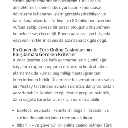
casino platformlarından bazılarının Türk Lirasını
desteklemesi sayesinde, oyuncular, kendi ulusal
dövizlerini kullanarak işlem gerçekleştirebiliyor ve
bahis koyabiliyorlar. Türkiye’nin 80 milyonun üzerinde
nüfusa sahip, devasa bir pazar olduğunu düşünürsek,
bu pek de şaşırtıcı değil. Bunun yanı sıra, yurt dışında
yaşayan Türklerin sayısı da azımsanacak gibi değil.
En Güvenilir Türk Online Casinolarının
Karşılaması Gereken Kriterler
Kumar üzerine çok kafa yormamalısınız çünkü ağır
kayıplara rağmen oynama dürtüsünü kontrol altına
alamamak da kumar bağımlılığı hastalığının tanı
kriterlerinden biridir. Ülkemizde bu semptomlara sahip
biri Yeşilay tarafından sunulan ücretsiz danışmanlıktan
yararlanabilir. Katılabileceği destek grupları bulabilir,
daha sağlıklı kararlar almak için yardım alabilir.
Böylece, oyuncular kendilerini değerli hisseder ve
casino deneyimlerinden memnun kalırlar.
İtibarlı» «ve güvenilir bir online casino bulmak Türk