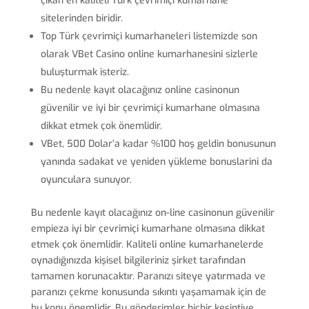
çıkan en kaliteli Türk çevrimiçi kumarhane
sitelerinden biridir.
Top Türk çevrimiçi kumarhaneleri listemizde son
olarak VBet Casino online kumarhanesini sizlerle
buluşturmak isteriz.
Bu nedenle kayıt olacağınız online casinonun
güvenilir ve iyi bir çevrimiçi kumarhane olmasına
dikkat etmek çok önemlidir.
VBet, 500 Dolar’a kadar %100 hoş geldin bonusunun
yanında sadakat ve yeniden yükleme bonuslarini da
oyunculara sunuyor.
Bu nedenle kayıt olacağınız on-line casinonun güvenilir
empieza iyi bir çevrimiçi kumarhane olmasına dikkat
etmek çok önemlidir. Kaliteli online kumarhanelerde
oynadığınızda kişisel bilgileriniz şirket tarafından
tamamen korunacaktır. Paranızı siteye yatırmada ve
paranızı çekme konusunda sıkıntı yaşamamak için de
bu konu önemlidir. Bu gönderimler hiçbir kesintiye