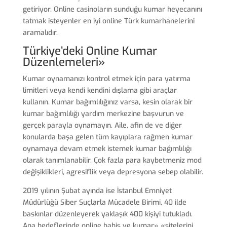
getiriyor. Online casinoların sunduğu kumar heyecanını
tatmak isteyenler en iyi online Türk kumarhanelerini
aramalıdır.
Türkiye’deki Online Kumar
Düzenlemeleri»
Kumar oynamanızı kontrol etmek için para yatırma
limitleri veya kendi kendini dışlama gibi araçlar
kullanın. Kumar bağımlılığınız varsa, kesin olarak bir
kumar bağımlılığı yardım merkezine başvurun ve
gerçek parayla oynamayın. Aile, afin de ve diğer
konularda başa gelen tüm kayıplara rağmen kumar
oynamaya devam etmek istemek kumar bağımlılığı
olarak tanımlanabilir. Çok fazla para kaybetmeniz mod
değişiklikleri, agresiflik veya depresyona sebep olabilir.
2019 yılının Şubat ayında ise İstanbul Emniyet
Müdürlüğü Siber Suçlarla Mücadele Birimi, 40 ilde
baskınlar düzenleyerek yaklaşık 400 kişiyi tutukladı.
Ana hedeflerinde online bahis ve kumar» «sitelerini