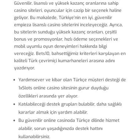
Güvenilir, lisanslı ve yüksek kazanç oranlarına sahip
casino siteleri, oyuncular için cazip bir seçenek haline
geliyor. Bu makalede, Türkiye’nin en iyi, güvenilir
empieza lisanslı casino sitelerini inceleyeceğiz. Ayrıca,
bu sitelerin sunduğu yüksek kazanç oranları, çeşitli
bonus ve promosyonlar, hızlı ödeme seçenekleri ve
mobil uyumlu oyun deneyimleri hakkında bilgi
vereceğiz. Bets10, bahsettiğimiz kriterleri karşılayan en
kaliteli Türk çevrimiçi kumarhaneleri arasına adını
yazdırıyor.
Yardımsever ve kibar olan Türkçe müşteri desteği de
1xSlots online casino sitesinin gurur duyduğu
özellikleri arasında yer alıyor.
Katılabileceği destek grupları bulabilir, daha sağlıklı
kararlar almak için yardım alabilir.
Bu güvenilir online casinoda Türkçe dilinde hizmet
alabilir, sorun yaşadığınızda destek hattını
kullanabilirsiniz.