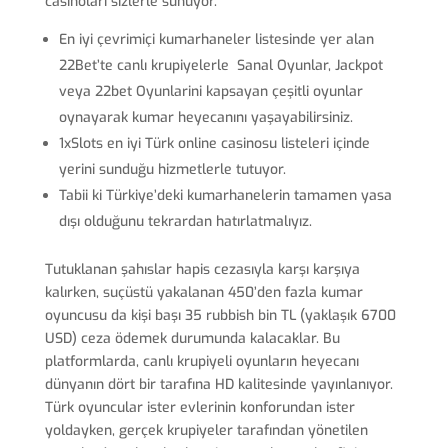
casinoları sizlerle sunuyor.
En iyi çevrimiçi kumarhaneler listesinde yer alan
22Bet’te canlı krupiyelerle Sanal Oyunlar, Jackpot
veya 22bet Oyunlarini kapsayan çeşitli oyunlar
oynayarak kumar heyecanını yaşayabilirsiniz.
1xSlots en iyi Türk online casinosu listeleri içinde
yerini sunduğu hizmetlerle tutuyor.
Tabii ki Türkiye’deki kumarhanelerin tamamen yasa
dışı olduğunu tekrardan hatırlatmalıyız.
Tutuklanan şahıslar hapis cezasıyla karşı karşıya
kalırken, suçüstü yakalanan 450’den fazla kumar
oyuncusu da kişi başı 35 rubbish bin TL (yaklaşık 6700
USD) ceza ödemek durumunda kalacaklar. Bu
platformlarda, canlı krupiyeli oyunların heyecanı
dünyanın dört bir tarafına HD kalitesinde yayınlanıyor.
Türk oyuncular ister evlerinin konforundan ister
yoldayken, gerçek krupiyeler tarafından yönetilen