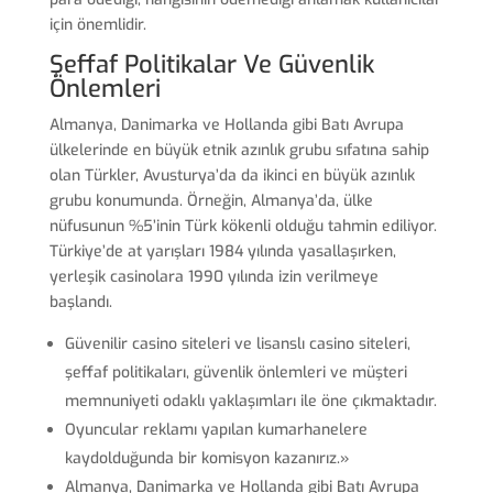
için önemlidir.
Şeffaf Politikalar Ve Güvenlik
Önlemleri
Almanya, Danimarka ve Hollanda gibi Batı Avrupa
ülkelerinde en büyük etnik azınlık grubu sıfatına sahip
olan Türkler, Avusturya’da da ikinci en büyük azınlık
grubu konumunda. Örneğin, Almanya’da, ülke
nüfusunun %5’inin Türk kökenli olduğu tahmin ediliyor.
Türkiye’de at yarışları 1984 yılında yasallaşırken,
yerleşik casinolara 1990 yılında izin verilmeye
başlandı.
Güvenilir casino siteleri ve lisanslı casino siteleri,
şeffaf politikaları, güvenlik önlemleri ve müşteri
memnuniyeti odaklı yaklaşımları ile öne çıkmaktadır.
Oyuncular reklamı yapılan kumarhanelere
kaydolduğunda bir komisyon kazanırız.»
Almanya, Danimarka ve Hollanda gibi Batı Avrupa