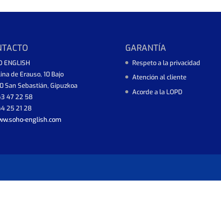
NTACTO
GARANTÍA
O ENGLISH
Respeto a la privacidad
ina de Erauso, 10 Bajo
Atención al cliente
0 San Sebastián, Gipuzkoa
Acorde a la LOPD
3 47 22 58
4 25 21 28
w.soho-english.com