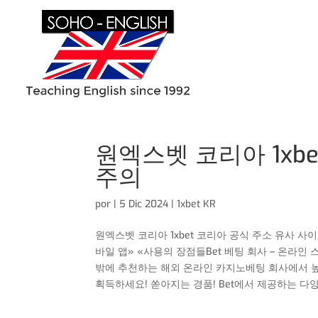
원엑스벳 코리아 1xb
주의
por
|
5 Dic 2024
|
1xbet KR
원엑스벳 코리아 1xbet 코리아 공식 주소 유사 사이트
바일 앱» «사용의 장점들Bet 베팅 회사 – 온라인
밖에 추천하는 해외 온라인 카지노베팅 회사에서 높
획득하세요! 쏟아지는 경품! Bet에서 제공하는 다양