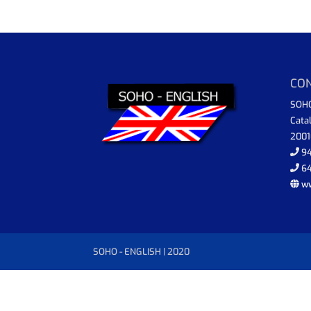
CO
SOH
Catal
2001
94
64
ww
SOHO - ENGLISH | 2020