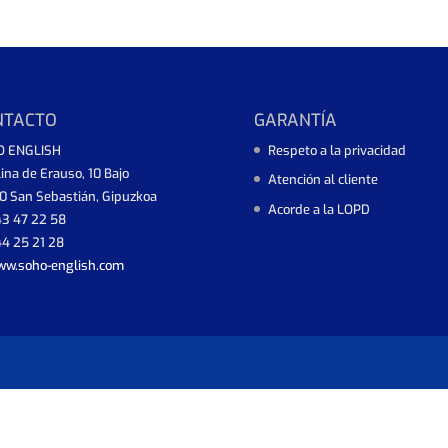
NTACTO
GARANTÍA
O ENGLISH
Respeto a la privacidad
ina de Erauso, 10 Bajo
Atención al cliente
0 San Sebastián, Gipuzkoa
Acorde a la LOPD
3 47 22 58
4 25 21 28
w.soho-english.com