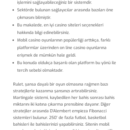
işlemini sağlayabileceğiniz bir sistemdir.
Sektörde bulunan sağlayıcılar arasında bazıları öne
çıkmasını bilmiştir.
Bu makalede, en iyi casino siteleri seçenekleri
hakkında bilgi edinebilirsiniz.
Mobil casino oyunlarının popülerliği arttıkça, farklı
platformlar üzerinden on line casino oyunlarına
erişmek de mümkün hale geldi.
Bu konuda oldukça başarılı olan platform bu yönü ile
tercih sebebi olmaktadır.
Rulet, şansa dayalı bir oyun olmasına rağmen bazı
stratejilerle kazanma şansınızı artırabilirsiniz.
Martingale sistemi, kaybedilen her bahis sonrası bahis
miktarını iki katına çıkarma prensibine dayanır. Diğer
stratejiler arasında D’Alembert empieza Fibonacci
sistemleri bulunur. 250’ de fazla futbol, basketbol
bahisleri ile bahislerinizi yapabilirsiniz. Sitenin mobil