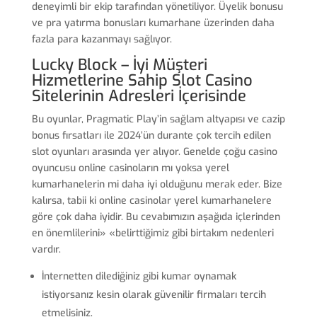
deneyimli bir ekip tarafından yönetiliyor. Üyelik bonusu
ve pra yatırma bonusları kumarhane üzerinden daha
fazla para kazanmayı sağlıyor.
Lucky Block – İyi Müşteri
Hizmetlerine Sahip Slot Casino
Sitelerinin Adresleri İçerisinde
Bu oyunlar, Pragmatic Play’in sağlam altyapısı ve cazip
bonus fırsatları ile 2024’ün durante çok tercih edilen
slot oyunları arasında yer alıyor. Genelde çoğu casino
oyuncusu online casinoların mı yoksa yerel
kumarhanelerin mi daha iyi olduğunu merak eder. Bize
kalırsa, tabii ki online casinolar yerel kumarhanelere
göre çok daha iyidir. Bu cevabımızın aşağıda içlerinden
en önemlilerini» «belirttiğimiz gibi birtakım nedenleri
vardır.
İnternetten dilediğiniz gibi kumar oynamak
istiyorsanız kesin olarak güvenilir firmaları tercih
etmelisiniz.