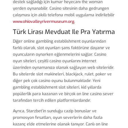
destek sağladığı için kumar heyecanı the woman
yerden oynanabilir. Casino sitesinin daha gedrungen
çalışması için akıllı telefona mobil uygulama indirilebilir
www.ohiovalleyrivermuseum.org
.
Türk Lirası Mevduat Ile Pra Yatırma
Diğer online gambling establishment oyunlarından
farklı olarak, slot oyunları şans faktörüne dayanır ve
oyuncuların oynarken eğlenmelerini sağlar. Casino
oyun siteleri, çeşitli casino oyunlarını internet
üzerinden oynamanıza olanak sağlayan web siteleridir.
Bu sitelerde slot makineleri, blackjack, rulet, poker ve
diğer pek çok casino oyunu bulunmaktadır. Yeni
gambling establishment slot siteleri, kid yıllarda
popülerlik para kazanan ve birçok on line casino sever
tarafından tercih edilen platformlardandır.
Ayrıca, Starzbet’in sunduğu cazip bonuslar ve
promosyon fırsatları, oyun severlerin daha fazla
kazanç elde etmelerine olanak tanıyor. Canlı on line