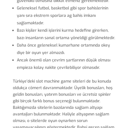
güvenlikli olmasına dikkat etmeniz gerekmektedir.
Geleneksel futbol, basketbol gibi spor bahislerinin
yanı sıra ekstrem sporlara ag bahis imkanı
sağlamaktadır.
Bazı kişiler kendi işlerini kurma hedefine girerken,
bazı insanların sanal ortama yöneldiği görülmektedir.
Daha önce geleneksel kumarhane ortamında okey
diye bir oyun yer almazdı.
Ancak önemli olan çevrim şartlarının düşük olması
empieza kolay nakite çevrilebiliyor olmasıdır.
Türkiye’deki slot machine game siteleri de bu konuda
oldukça cömert davranmaktadır. Üyelik bonusları, hoş
geldin bonusları, yatırım bonusları ve ücretsiz spinler
gibi birçok farklı bonus seçeneği bulunmaktadır.
Baktığımızda sitelerin bazılarında sağlam altyapı
avantajları bulunmaktadır. Haliyle altyapının sağlam
olması, o sitelerde oyun oynarken sorun
yaşamayacağınızı göstermektedir. Bahsi geçen sağlam