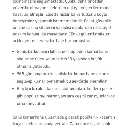
çıkmamasını sağlamaktadır. Çünkü daha önceden
güvenilir olmayan sitelerden dolayı müşteriler maddi
hasarlar almıştır. Elbette hiçbir bahis tutkunu böyle
deneyimler yaşamak istememektedir. Fakat güvenilir
on line casino sitelerini yasadışı olanlardan nasıl ayırt
ederim konusu da masadadır. Çünkü güvenilir siteler
artık ayırt edilemez bir hale bürünmüştür.
Geniş bir kullanıcı kitlesine hitap eden kumarhane
sitelerine üye» «olmak için 18 yaşından büyük
olmanız yeterlidir.
365 gün boyunca kesintisiz bir kumarhane ortamı
sağlayıp kumar oynatmak bu sektörde önemlidir.
Blackjack, rulet, bakara, slot oyunları, holdem poker
gibi popüler oyunların yanı sıra çeşitli zar oyunları de
uma mevcuttur.
Canlı kumarhane ülkemizde giderek popülerlik kazanan
kaçak siteler arasında yer alır. Daha önce hiçbir canlı