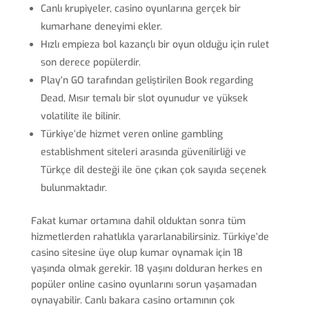
Canlı krupiyeler, casino oyunlarına gerçek bir
kumarhane deneyimi ekler.
Hızlı empieza bol kazançlı bir oyun olduğu için rulet
son derece popülerdir.
Play’n GO tarafından geliştirilen Book regarding
Dead, Mısır temalı bir slot oyunudur ve yüksek
volatilite ile bilinir.
Türkiye’de hizmet veren online gambling
establishment siteleri arasında güvenilirliği ve
Türkçe dil desteği ile öne çıkan çok sayıda seçenek
bulunmaktadır.
Fakat kumar ortamına dahil olduktan sonra tüm
hizmetlerden rahatlıkla yararlanabilirsiniz. Türkiye’de
casino sitesine üye olup kumar oynamak için 18
yaşında olmak gerekir. 18 yaşını dolduran herkes en
popüler online casino oyunlarını sorun yaşamadan
oynayabilir. Canlı bakara casino ortamının çok