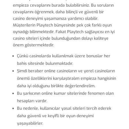
empieza cevaplarını burada bulabilirsiniz. Bu soruların
cevaplarını öğrenmek, daha bilinçli ve güvenli bir
casino deneyimi yaşamanıza yardımcı olabilir.
Müşterilerin Playtech bünyesinde pek çok farklı oyun
oynadığı bilinmektedir. Fakat Playtech sağlayıcısı en iyi
casino siteleri içinde bulunduğundan dolayı kaliteye
önem göstermektedir.
Çünkü casinolarda kullanılmak üzere bonuslar her
bahis sitesinde bulunmaktadır.
Şimdi beraber online casinoların ve yerel casinoların
önemli özelliklerini karşılaştıralım empieza hangisinin
daha iyi olduğunu birlikte değerlendirelim.
Bu şarkıcının online kumar sitelerinde fenomen olan
hesapları vardır.
Bu nedenle, kullanıcılar yasal siteleri tercih ederek
daha güvenli ve keyifli bir oyun deneyimi
yaşayabilirler.