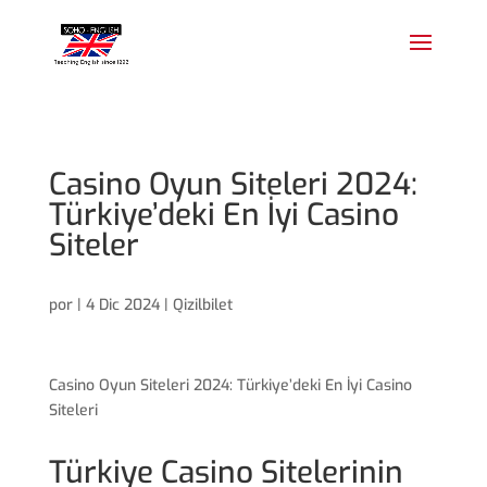
Casino Oyun Siteleri 2024:
Türkiye’deki En İyi Casino
Siteler
por
|
4 Dic 2024
|
Qizilbilet
Casino Oyun Siteleri 2024: Türkiye’deki En İyi Casino
Siteleri
Türkiye Casino Sitelerinin