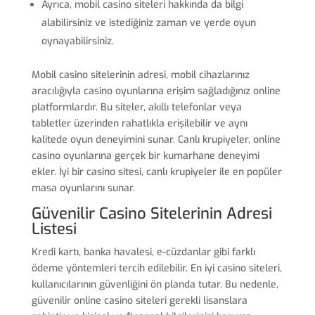
Ayrıca, mobil casino siteleri hakkında da bilgi
alabilirsiniz ve istediğiniz zaman ve yerde oyun
oynayabilirsiniz.
Mobil casino sitelerinin adresi, mobil cihazlarınız
aracılığıyla casino oyunlarına erişim sağladığınız online
platformlardır. Bu siteler, akıllı telefonlar veya
tabletler üzerinden rahatlıkla erişilebilir ve aynı
kalitede oyun deneyimini sunar. Canlı krupiyeler, online
casino oyunlarına gerçek bir kumarhane deneyimi
ekler. İyi bir casino sitesi, canlı krupiyeler ile en popüler
masa oyunlarını sunar.
Güvenilir Casino Sitelerinin Adresi
Listesi
Kredi kartı, banka havalesi, e-cüzdanlar gibi farklı
ödeme yöntemleri tercih edilebilir. En iyi casino siteleri,
kullanıcılarının güvenliğini ön planda tutar. Bu nedenle,
güvenilir online casino siteleri gerekli lisanslara