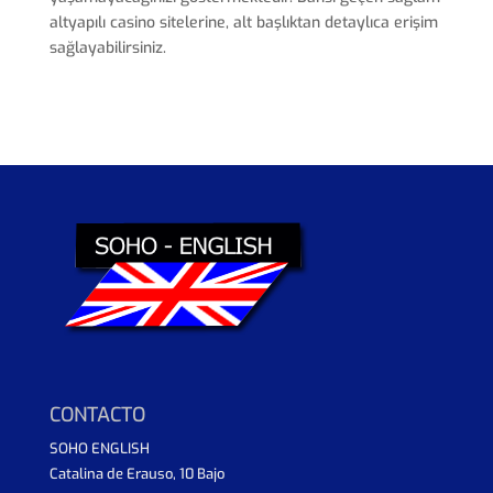
altyapılı casino sitelerine, alt başlıktan detaylıca erişim
sağlayabilirsiniz.
CONTACTO
SOHO ENGLISH
Catalina de Erauso, 10 Bajo