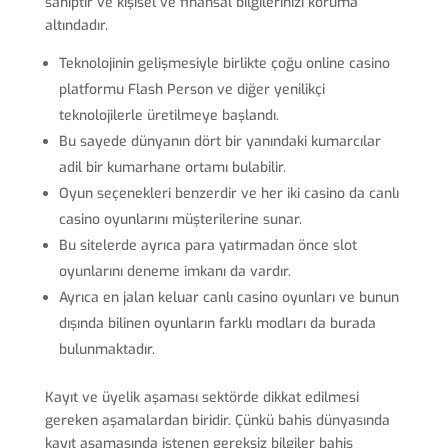
sahiptir ve kişisel ve finansal bilgilerinizi koruma
altındadır.
Teknolojinin gelişmesiyle birlikte çoğu online casino
platformu Flash Person ve diğer yenilikçi
teknolojilerle üretilmeye başlandı.
Bu sayede dünyanın dört bir yanındaki kumarcılar
adil bir kumarhane ortamı bulabilir.
Oyun seçenekleri benzerdir ve her iki casino da canlı
casino oyunlarını müşterilerine sunar.
Bu sitelerde ayrıca para yatırmadan önce slot
oyunlarını deneme imkanı da vardır.
Ayrıca en jalan keluar canlı casino oyunları ve bunun
dışında bilinen oyunların farklı modları da burada
bulunmaktadır.
Kayıt ve üyelik aşaması sektörde dikkat edilmesi
gereken aşamalardan biridir. Çünkü bahis dünyasında
kayıt aşamasında istenen gereksiz bilgiler bahis