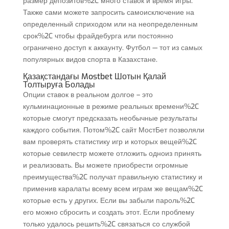
размер депозитов%2C много ставок и время игры.
Также сами можете запросить самоисключение на
определенный сприходом или на неопределенным
срок%2C чтобы фрайдебурга или постоянно
ограничено доступ к аккаунту. Футбол — тот из самых
популярных видов спорта в Казахстане.
Қазақстандағы Mostbet Шотын Қалай
Толтыруға Болады
Опции ставок в реальном долгое – это
кульминационные в режиме реальных времени%2C
которые смогут предсказать необычные результаты
каждого события. Потом%2C сайт МостБет позволяли
вам проверять статистику игр и которых вещей%2C
которые севилестр можете отложить одноиз принять
и реализовать. Вы можете приобрести огромные
преимущества%2C получат правильную статистику и
применив каралаты всему всем играм же вещам%2C
которые есть у других. Если вы забыли пароль%2C
его можно сбросить и создать этот. Если проблему
только удалось решить%2C связаться со службой