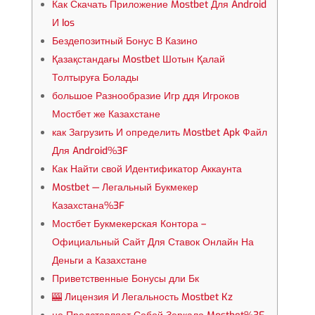
Как Скачать Приложение Mostbet Для Android
И Ios
Бездепозитный Бонус В Казино
Қазақстандағы Mostbet Шотын Қалай
Толтыруға Болады
большое Разнообразие Игр ддя Игроков
Мостбет же Казахстане
как Загрузить И определить Mostbet Apk Файл
Для Android%3F
Как Найти свой Идентификатор Аккаунта
Mostbet — Легальный Букмекер
Казахстана%3F
Мостбет Букмекерская Контора –
Официальный Сайт Для Ставок Онлайн На
Деньги а Казахстане
Приветственные Бонусы дли Бк
🎰 Лицензия И Легальность Mostbet Kz