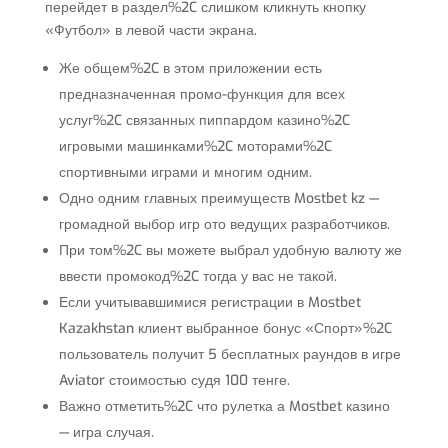
перейдет в раздел%2C слишком кликнуть кнопку
«Футбол» в левой части экрана.
Же общем%2C в этом приложении есть
предназначенная промо-функция для всех
услуг%2C связанных пиппардом казино%2C
игровыми машинками%2C моторами%2C
спортивными играми и многим одним.
Одно одним главных преимуществ Mostbet kz —
громадной выбор игр ото ведущих разработчиков.
При том%2C вы можете выбрал удобную валюту же
ввести промокод%2C тогда у вас не такой.
Если учитывавшимися регистрации в Mostbet
Kazakhstan клиент выбранное бонус «Спорт»%2C
пользователь получит 5 бесплатных раундов в игре
Aviator стоимостью судя 100 тенге.
Важно отметить%2C что рулетка а Mostbet казино
— игра случая.