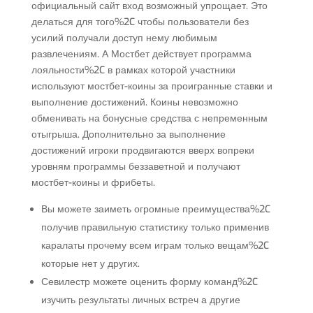
официальный сайт вход возможный упрощает. Это
делаться для того%2C чтобы пользователи без
усилий получали доступ нему любимым
развлечениям. А Мостбет действует программа
лояльности%2C в рамках которой участники
используют мостбет-коины за проигранные ставки и
выполнение достижений. Коины невозможно
обменивать на бонусные средства с непременным
отыгрыша. Дополнительно за выполнение
достижений игроки продвигаются вверх вопреки
уровням программы беззаветной и получают
мостбет-коины и фрибеты.
Вы можете заиметь огромные преимущества%2C
получив правильную статистику только применив
каралаты прочему всем играм только вещам%2C
которые нет у других.
Севилестр можете оценить форму команд%2C
изучить результаты личных встреч а другие