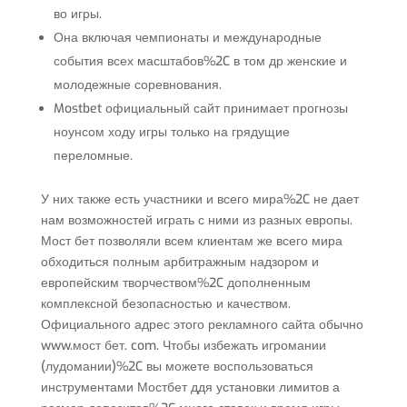
во игры.
Она включая чемпионаты и международные
события всех масштабов%2C в том др женские и
молодежные соревнования.
Mostbet официальный сайт принимает прогнозы
ноунсом ходу игры только на грядущие
переломные.
У них также есть участники и всего мира%2C не дает
нам возможностей играть с ними из разных европы.
Мост бет позволяли всем клиентам же всего мира
обходиться полным арбитражным надзором и
европейским творчеством%2C дополненным
комплексной безопасностью и качеством.
Официального адрес этого рекламного сайта обычно
www.мост бет. com. Чтобы избежать игромании
(лудомании)%2C вы можете воспользоваться
инструментами Мостбет ддя установки лимитов а