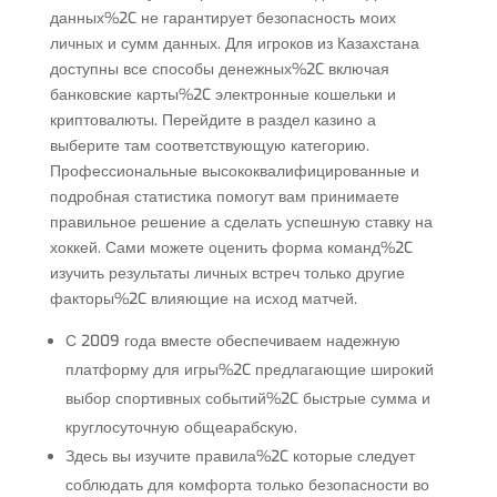
данных%2C не гарантирует безопасность моих
личных и сумм данных. Для игроков из Казахстана
доступны все способы денежных%2C включая
банковские карты%2C электронные кошельки и
криптовалюты. Перейдите в раздел казино а
выберите там соответствующую категорию.
Профессиональные высококвалифицированные и
подробная статистика помогут вам принимаете
правильное решение а сделать успешную ставку на
хоккей. Сами можете оценить форма команд%2C
изучить результаты личных встреч только другие
факторы%2C влияющие на исход матчей.
С 2009 года вместе обеспечиваем надежную
платформу для игры%2C предлагающие широкий
выбор спортивных событий%2C быстрые сумма и
круглосуточную общеарабскую.
Здесь вы изучите правила%2C которые следует
соблюдать для комфорта только безопасности во