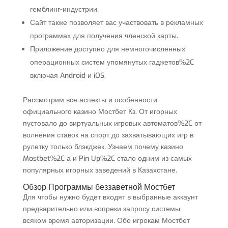
гемблинг-индустрии.
Сайт также позволяет вас участвовать в рекламных
программах для получения членской карты.
Приложение доступно для немногочисленных
операционных систем упомянутых гаджетов%2C
включая Android и iOS.
Рассмотрим все аспекты и особенности
официального казино Мостбет Кз. От игорных
пустовало до виртуальных игровых автоматов%2C от
волнения ставок на спорт до захватывающих игр в
рулетку только блэкджек. Узнаем почему казино
Mostbet%2C а и Pin Up%2C стало одним из самых
популярных игорных заведений в Казахстане.
Обзор Программы беззаветной Мостбет
Для чтобы нужно будет входят в выбранные аккаунт
предварительно или вопреки запросу системы
всяком время авторизации. Обо игрокам Мостбет