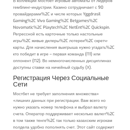
В коллекции Мостбет игровые автоматы от лидеров
гемблинг-индустрии. Казино сотрудничает с 90
провайдерами%2C и числе которых Yggdrasil
Gaming%2C Vivo Gaming%2C Betgames%2C
Novomatic%2C Playtech%2C NetEnt%2C Quickspin.
Регрессной есть карточные только настольные
игры%2C живые дилеры%2C лотереи%2C скретч-
карты. Для начисления выигрыша нужно угадать%2C
кто победит в игре – первая команда (П1) или
оппонент (П2). Во немногочисленных дисциплинах
доступны ставки на ничейный судьбу (Х).
Регистрация Через Социальные
Сети
Мостбет не требует заполнения множества»
«лишних данных при регистрации. Вам всего но
нужно указать номер телефона и выбрал валюту
счета. Оператор поддерживает несколько валют%2C
в том также тенге%2C так только казахским игрокам
полдела удобно пополнять счет. Этот сайт содержит