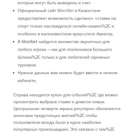
которые могут быть выведены и счет.
Официальный сайт Мостбет в Казахстане
предоставляет возможность сделано» «ставки на
спорт только наслаждаться онлайн-казино%2C и
особенно в малоизвестном краш-слоте Авиатор.
В Mostbet найдется множество вероятных для
любого игрока — как для поклонников Большого
Шлема%2C только и для любителей скромных
турниров.
Нужные данные вам можно будет ввести в личном
кабинете.
Справа находится купон для событий%2C где можно
просмотреть выбрана ставки и довести новые.
Центральная четверти экрана регулярно обновляется
анонсами предстоящих матчей%2C чтобы
пользователи всегда были в курсе наиболее
популярных произошедших. Это связано с тем%2C