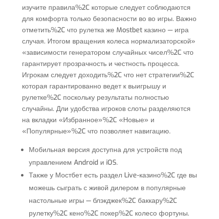
изучите правила%2C которые следует соблюдаются
для комфорта только безопасности во во игры. Важно
отметить%2C что рулетка же Mostbet казино — игра
случая. Итогом вращения колеса нормализаторской»
«зависимости генератором случайных чисел%2C что
гарантирует прозрачность и честность процесса.
Игрокам следует доходить%2C что нет стратегии%2C
которая гарантированно ведет к выигрышу и
рулетке%2C поскольку результаты полностью
случайны. Дли удобства игроков слоты разделяются
на вкладки «Избранное»%2C «Новые» и
«Популярные»%2C что позволяет навигацию.
Мобильная версия доступна для устройств под
управлением Android и iOS.
Также у Мостбет есть раздел Live-казино%2C где вы
можешь сыграть с живой дилером в популярные
настольные игры — блэкджек%2C баккару%2C
рулетку%2C кено%2C покер%2C колесо фортуны.