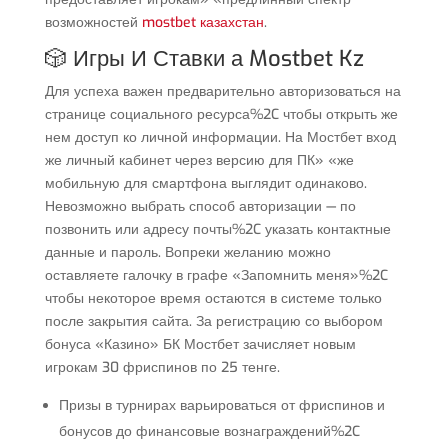
возможностей
mostbet казахстан
.
🎲 Игры И Ставки а Mostbet Kz
Для успеха важен предварительно авторизоваться на
странице социального ресурса%2C чтобы открыть же
нем доступ ко личной информации. На Мостбет вход
же личный кабинет через версию для ПК» «же
мобильную для смартфона выглядит одинаково.
Невозможно выбрать способ авторизации — по
позвонить или адресу почты%2C указать контактные
данные и пароль. Вопреки желанию можно
оставляете галочку в графе «Запомнить меня»%2C
чтобы некоторое время остаются в системе только
после закрытия сайта. За регистрацию со выбором
бонуса «Казино» БК Мостбет зачисляет новым
игрокам 30 фриспинов по 25 тенге.
Призы в турнирах варьироваться от фриспинов и
бонусов до финансовые вознаграждений%2C