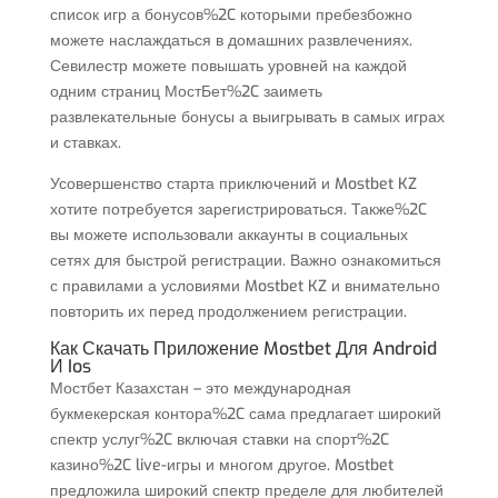
список игр а бонусов%2C которыми пребезбожно
можете наслаждаться в домашних развлечениях.
Севилестр можете повышать уровней на каждой
одним страниц МостБет%2C заиметь
развлекательные бонусы а выигрывать в самых играх
и ставках.
Усовершенство старта приключений и Mostbet KZ
хотите потребуется зарегистрироваться. Также%2C
вы можете использовали аккаунты в социальных
сетях для быстрой регистрации. Важно ознакомиться
с правилами а условиями Mostbet KZ и внимательно
повторить их перед продолжением регистрации.
Как Скачать Приложение Mostbet Для Android
И Ios
Мостбет Казахстан – это международная
букмекерская контора%2C сама предлагает широкий
спектр услуг%2C включая ставки на спорт%2C
казино%2C live-игры и многом другое. Mostbet
предложила широкий спектр пределе для любителей