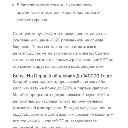
В Mostbet можно ставить в чемпионаты
практически этих стран мира конца второго-
третьего уровня.
Стоит упомянуть%2C что ставки принимаются на
основании лицензии%2C полученной на основе
Кюрасао. Пользователи должно играть как в
деньги%2C так же на виртуальные монеты. Сделки
такого типу считаются самыми рискованными%2C но
это компенсируется высокими коэффициентами.
Бонус На Первый обналичил До 140000 Тенге
Каждый вновь зарегистрировавшийся игрок либо
рассчитывать на бонус до 125% а первый депозит.
Мостбет предлагает целую россыпь бонусов%2C от
депозитных до кэшбека только дополнительных
множителей к экспрессам. Виртуозные движения на
льду%2C звон клюшек и жестким сражения команд —
все это хоккей — спорт%2C он завораживает
динамикой же напряженностью.