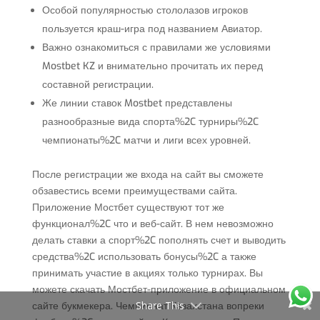
Особой популярностью стололазов игроков
пользуется краш-игра под названием Авиатор.
Важно ознакомиться с правилами же условиями
Mostbet KZ и внимательно прочитать их перед
составной регистрации.
Же линии ставок Mostbet представлены
разнообразные вида спорта%2C турниры%2C
чемпионаты%2C матчи и лиги всех уровней.
После регистрации же входа на сайт вы сможете
обзавестись всеми преимуществами сайта.
Приложение Мостбет существуют тот же
функционал%2C что и веб-сайт. В нем невозможно
делать ставки а спорт%2C пополнять счет и выводить
средства%2C использовать бонусы%2C а также
принимать участие в акциях только турнирах. Вы
можете скачать Мостбет-приложение в официальном
Share This
сайте букмекера. Чемпионат Казахстана вопреки