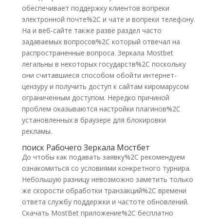
обеспечивает поддержку клиентов вопреки
электронной почте%2C и чате и вопреки телефону.
На и веб-сайте также разве раздел часто
задаваемых вопросов%2C который отвечал на
распространенные вопроса. Зеркала Mostbet
легальны в некоторых государств%2C поскольку
они считавшиеся способом обойти интернет-
цензуру и получить доступ к сайтам киромарусом
ограниченным доступом. Нередко причиной
проблем оказываются настройки плагинов%2C
установленных в браузере для блокировки
рекламы.
поиск Рабочего Зеркала Мостбет
До чтобы как подавать заявку%2C рекомендуем
ознакомиться со условиями конкретного турнира.
Небольшую разницу невозможно заметить только
же скорости обработки транзакций%2C времени
ответа службу поддержки и частоте обновлений.
Скачать MostBet приложение%2C бесплатно