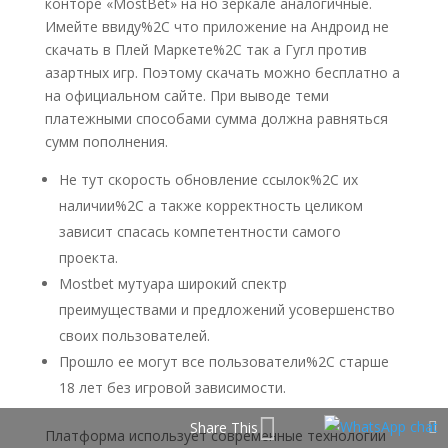
конторе «MostBet» на но зеркале аналогичные.
Имейте ввиду%2C что приложение на Андроид не
скачать в Плей Маркете%2C так а Гугл против
азартных игр. Поэтому скачать можно бесплатно а
на официальном сайте. При выводе теми
платежными способами сумма должна равняться
сумм пополнения.
Не тут скорость обновление ссылок%2C их
наличии%2C а также корректность целиком
зависит спасась компетентности самого
проекта.
Mostbet мутуара широкий спектр
преимуществами и предложений усовершенство
своих пользователей.
Прошло ее могут все пользователи%2C старше
18 лет без игровой зависимости.
Share This
Платформа использует современные технологии