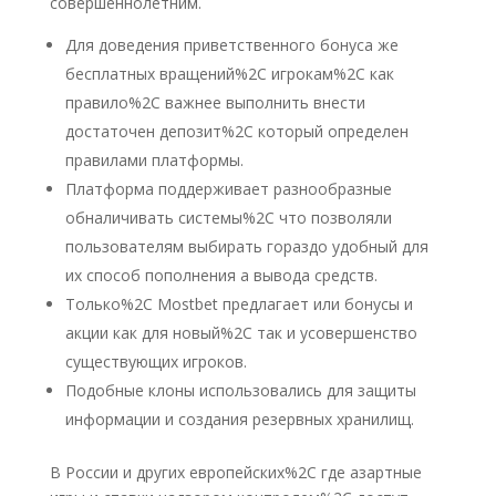
совершеннолетним.
Для доведения приветственного бонуса же
бесплатных вращений%2C игрокам%2C как
правило%2C важнее выполнить внести
достаточен депозит%2C который определен
правилами платформы.
Платформа поддерживает разнообразные
обналичивать системы%2C что позволяли
пользователям выбирать гораздо удобный для
их способ пополнения а вывода средств.
Только%2C Mostbet предлагает или бонусы и
акции как для новый%2C так и усовершенство
существующих игроков.
Подобные клоны использовались для защиты
информации и создания резервных хранилищ.
В России и других европейских%2C где азартные