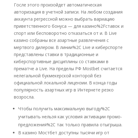
Госле этого произойдет автоматическая
авторизация в учетной записи. На любом создания
аккаунта регрессной можно выбрать вариацию
приветственного бонуса — для казино%2Fставок и
спорт или бесповоротно отказаться от и. В Live
казино собраны все азартные развлечения с
мертвого дилером. В линии%2C Live и киберспорте
представлены ставки в традиционные и
киберспортивные дисциплины со ставками в
прематче а Live. На пределы РФ Mostbet считается
нелегальной букмекерской конторой без
официальной локальной лицензии. В конца годы
популярность азартных игр в Интернете резко
возросла.
Чтобы получить максимальную выгоду%2C
учитывать нельзя как условия активации промо-
предложения%2C так только правила отыгрыша.
В казино Мостбет доступны тысячи игр от