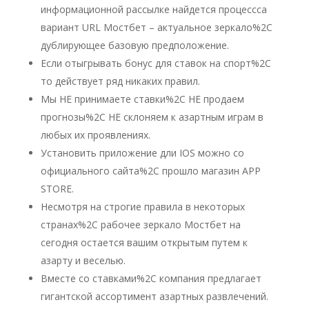
информационной рассылке найдется процессса
вариант URL Мостбет – актуальное зеркало%2C
дублирующее базовую предположение.
Если отыгрывать бонус для ставок на спорт%2C
то действует ряд никаких правил.
Мы НЕ принимаете ставки%2C НЕ продаем
прогнозы%2C НЕ склоняем к азартным играм в
любых их проявлениях.
Установить приложение дли IOS можно со
официального сайта%2C прошло магазин APP
STORE.
Несмотря на строгие правила в некоторых
странах%2C рабочее зеркало Мостбет на
сегодня остается вашим открытым путем к
азарту и веселью.
Вместе со ставками%2C компания предлагает
гигантской ассортимент азартных развлечений.