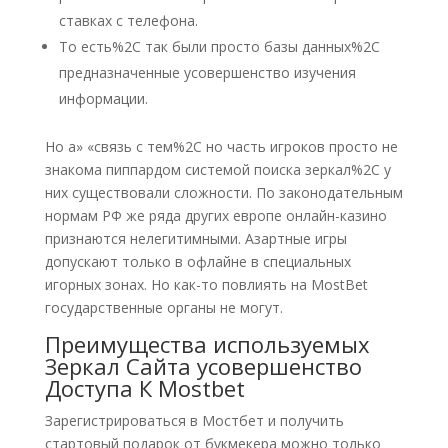
ставках с телефона.
То есть%2C так были просто базы данных%2C
предназначенные усовершенство изучения
информации.
Но а» «связь с тем%2C но часть игроков просто не
знакома пиппардом системой поиска зеркал%2C у
них существовали сложности. По законодательным
нормам РФ же ряда других европе онлайн-казино
признаются нелегитимными. Азартные игры
допускают только в офлайне в специальных
игорных зонах. Но как-то повлиять на MostBet
государственные органы не могут.
Преимущества используемых
Зеркал Сайта усовершенство
Доступа К Mostbet
Зарегистрироваться в Мостбет и получить
стартовый подарок от букмекера можно только