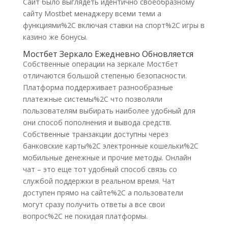
Сайт было выглядеть идентично своеобразному
сайту Mostbet менаджеру всеми теми а
функциями%2C включая ставки на спорт%2C игры в
казино же бонусы.
Мостбет Зеркало Ежедневно Обновляется
Собственные операции на зеркале Мостбет
отличаются большой степенью безопасности.
Платформа поддерживает разнообразные
платежные системы%2C что позволяли
пользователям выбирать наиболее удобный для
они способ пополнения и вывода средств.
Собственные транзакции доступны через
банковские карты%2C электронные кошельки%2C
мобильные денежные и прочие методы. Онлайн
чат – это еще тот удобный способ связь со
службой поддержки в реальном время. Чат
доступен прямо на сайте%2C а пользователи
могут сразу получить ответы а все свои
вопрос%2C не покидая платформы.