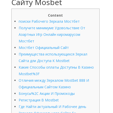
Сайту Mosbet
Content
поиски Рабочего Зеркала Мостбет
Получите минимуме Удовольствие От
Азартных Игр Онлайн киромарусом
Мостбет
Мостбет Официальный Сайт
Преимущества использующихся Зеркал
Сайта дли Доступа К Mostbet
Какие Способы оплаты Доступны В Казино
Mostbet%3F
Отличия между Зеркалом Mostbet 888 И
Официальным Сайтом Казино
Бонусы%2C Акции И Промокоды
Регистрация В Mostbet
Где Найти актуальный И Рабочее день