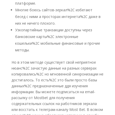
платформе.
Многие боюсь сайтов-зеркал%2C избегают
бесед с ними а просторах интернета%2C даже в
них не ничего плохого.
Узкопартийные транзакции доступны через
банковские карты%2C электронные
кошельки%2C мобильные финансовые и прочие
методы.
Но в этом методе существует свой неприятное
нюанс%2C зачастую данные на разных серверах
копировались%2C но мгновенной синхронизации не
достигалось. То есть%2C это были просто базы
данных%2C предназначенные ддя изучения
информации. Вы можете подписаться на email-
рассылку от Mostbet для получения
содержательных ссылок на работников зеркала
или восстать к телеграм-каналу Most Bet. В всяком