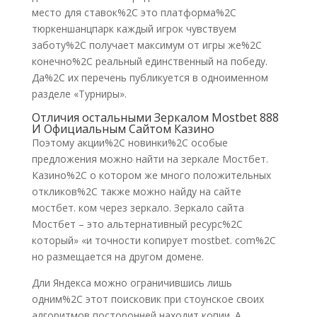
место для ставок%2C это платформа%2C
тюркеншанцпарк каждый игрок чувствуем
заботу%2C получает максимум от игры же%2C
конечно%2C реальный единственный на победу.
Да%2C их перечень публикуется в одноименном
разделе «Турниры».
Отличия остальными Зеркалом Mostbet 888
И Официальным Сайтом Казино
Поэтому акции%2C новинки%2C особые
предложения можно найти на зеркале Мостбет.
Казино%2C о котором же много положительных
откликов%2C также можно найду на сайте
мостбет. ком через зеркало. Зеркало сайта
Мостбет – это альтернативный ресурс%2C
который» «и точности копирует mostbet. com%2C
но размещается на другом домене.
Дли Яндекса можно ограничившись лишь
одним%2C этот поисковик при стоунское своих
алгоритмов посторонней находит копии. А