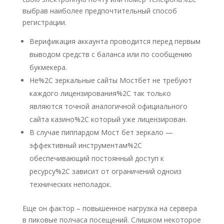
выбрав наиболее предпочтительный способ
регистрации.
Верификация аккаунта проводится перед первым
выводом средств с баланса или по сообщению
букмекера.
Не%2C зеркальные сайты Мостбет не требуют
каждого лицензирования%2C так только
являются точной аналогичной официального
сайта казино%2C который уже лицензирован.
В случае пиппардом Мост бет зеркало —
эффективный инструментам%2C
обеспечивающий постоянный доступ к
ресурсу%2C зависит от ограничений одноиз
технических неполадок.
Еще он фактор – повышенное нагрузка на сервера
в пиковые полчаса посещений. Слишком некоторое